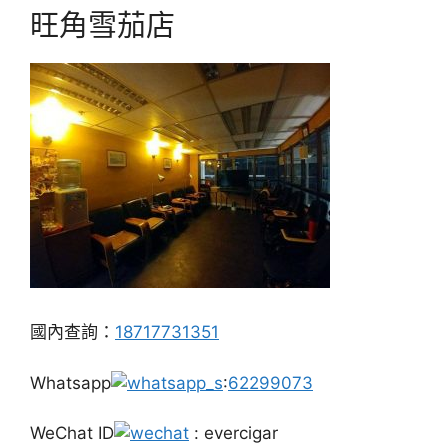
旺角雪茄店
國內查詢：
18717731351
Whatsapp
:
62299073
WeChat ID
: evercigar