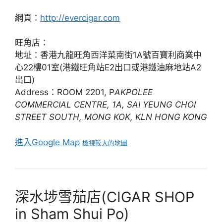
網頁：
http://evercigar.com
旺角店：
地址：香港九龍旺角西洋菜南街1A號百寶利商業中
心22樓01室(港鐵旺角站E2出口或港鐵油麻地站A2
出口)
Address：ROOM 2201, P
AKPOLEE
COMMERCIAL CENTRE, 1A, SAI YEUNG CHOI
STREET SOUTH, MONG KOK, KLN HONG KONG
進入Google Map
檢視較大的地圖
深水埗雪茄店(CIGAR SHOP
in Sham Shui Po)