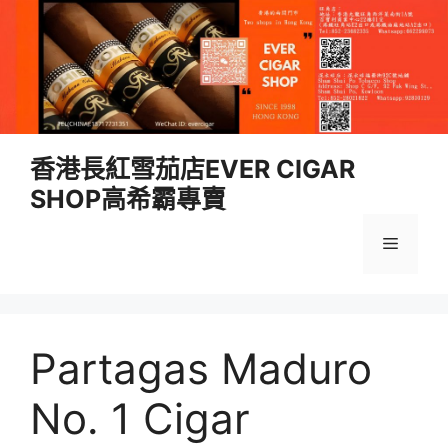
跳
香港長紅雪茄店EVER CIGAR
至
SHOP高希霸專賣
內
容
選
單
Partagas Maduro
No. 1 Cigar