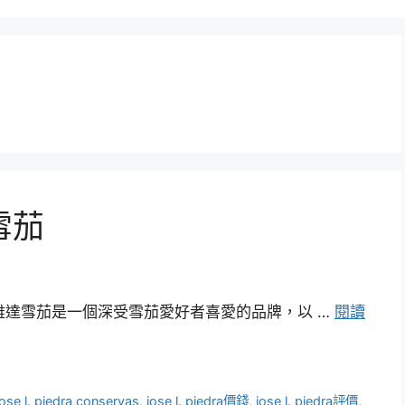
達雪茄
Piedra比雅達雪茄是一個深受雪茄愛好者喜愛的品牌，以 …
閱讀
jose l. piedra conservas
,
jose l. piedra價錢
,
jose l. piedra評價
,