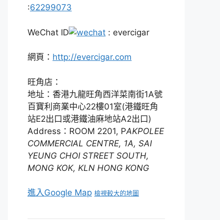
:
62299073
WeChat ID
: evercigar
網頁：
http://evercigar.com
旺角店：
地址：香港九龍旺角西洋菜南街1A號
百寶利商業中心22樓01室(港鐵旺角
站E2出口或港鐵油麻地站A2出口)
Address：ROOM 2201, P
AKPOLEE
COMMERCIAL CENTRE, 1A, SAI
YEUNG CHOI STREET SOUTH,
MONG KOK, KLN HONG KONG
進入Google Map
檢視較大的地圖