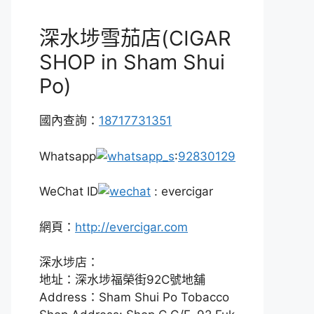
深水埗雪茄店(CIGAR
SHOP in Sham Shui
Po)
國內查詢：
18717731351
Whatsapp
:
92830129
WeChat ID
: evercigar
網頁：
http://evercigar.com
深水埗店：
地址：深水埗福榮街92C號地舖
Address：Sham Shui Po Tobacco