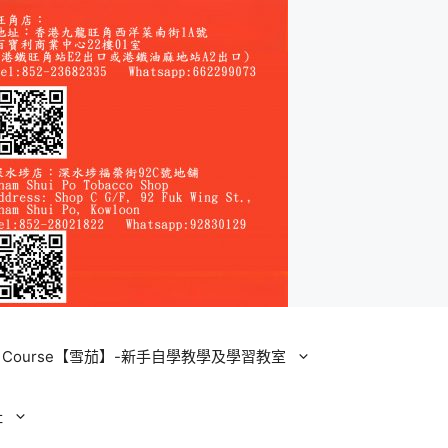
ining Course【雪茄】-新手自學教學及學習教室
址