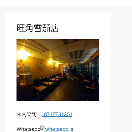
旺角雪茄店
國內查詢：
18717731351
Whatsapp