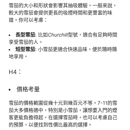
雪茄的大小和形狀會影響其抽吸體驗。一般來說，
較大的雪茄會提供更長的吸煙時間和更豐富的味
道。你可以考慮：
長型雪茄
: 比如
Churchill
型號，適合有足夠時間
享受雪茄的人。
短型雪茄
: 小雪茄更適合快速品味，便於隨時隨
地享用。
H4：
價格考量
雪茄的價格範圍從幾十元到幾百元不等。7-11的雪
茄大多價格適中，特別是小雪茄，讓想要入門的煙
客更能負擔得起。在選擇雪茄時，也可以考慮自己
的預算，以便找到性價比最高的選擇。