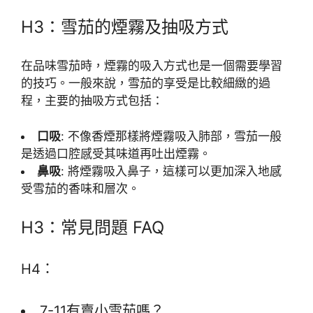
H3：雪茄的煙霧及抽吸方式
在品味雪茄時，煙霧的吸入方式也是一個需要學習
的技巧。一般來說，雪茄的享受是比較細緻的過
程，主要的抽吸方式包括：
口吸
: 不像香煙那樣將煙霧吸入肺部，雪茄一般
是透過口腔感受其味道再吐出煙霧。
鼻吸
: 將煙霧吸入鼻子，這樣可以更加深入地感
受雪茄的香味和層次。
H3：常見問題 FAQ
H4：
7-11有賣小雪茄嗎？