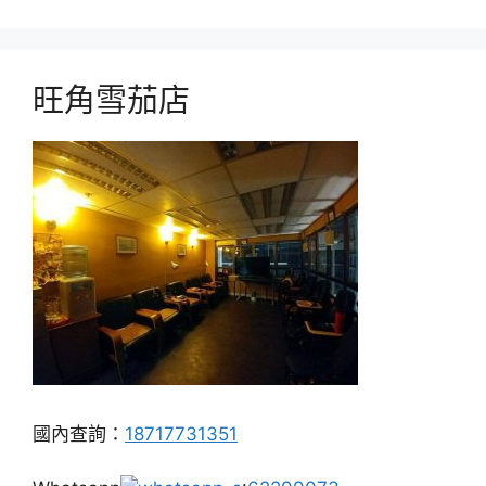
旺角雪茄店
國內查詢：
18717731351