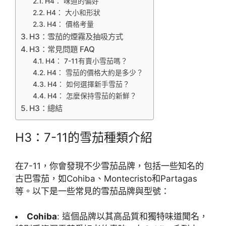
H4： 味道的偏好
H4： 大小和形狀
H4： 價格考量
H3：雪茄的煙霧及抽吸方式
H3：常見問題 FAQ
H4： 7-11有賣小雪茄嗎？
H4： 雪茄的價格大約是多少？
H4： 如何選擇新手雪茄？
H4： 怎麼保持雪茄的新鮮？
H3：總結
H3：7-11的雪茄種類介紹
在7-11，你會發現不少雪茄品牌，包括一些知名的
古巴雪茄，如Cohiba、Montecristo和Partagas
等。以下是一些常見的雪茄品牌與型號：
Cohiba
: 這個品牌以其高品質和獨特味道聞名，