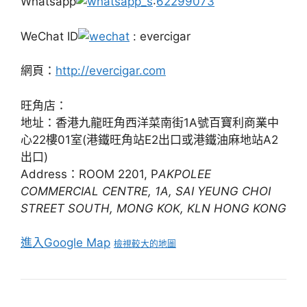
Whatsapp
:
62299073
WeChat ID
: evercigar
網頁：
http://evercigar.com
旺角店：
地址：香港九龍旺角西洋菜南街1A號百寶利商業中
心22樓01室(港鐵旺角站E2出口或港鐵油麻地站A2
出口)
Address：ROOM 2201, P
AKPOLEE
COMMERCIAL CENTRE, 1A, SAI YEUNG CHOI
STREET SOUTH, MONG KOK, KLN HONG KONG
進入Google Map
檢視較大的地圖