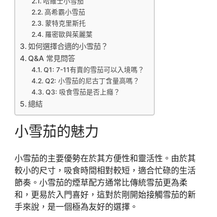
哈維士小雪茄
高希霸小雪茄
蒙特克里斯托
羅密歐與茱麗葉
如何選擇合適的小雪茄？
Q&A 常見問答
Q1: 7-11有賣的雪茄可以入境嗎？
Q2: 小雪茄的尼古丁含量高嗎？
Q3: 吸食雪茄是否上癮？
總結
小雪茄的魅力
小雪茄的主要優勢在於其方便性和靈活性。由於其
較小的尺寸，吸食時間相對較短，適合忙碌的生活
節奏。小雪茄的煙草配方通常比傳統雪茄更為柔
和，更易於入門喜好，這對於剛開始接觸雪茄的新
手來說，是一個極為友好的選擇。