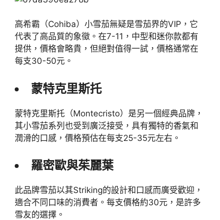
高希霸（Cohiba）小雪茄無疑是雪茄界的VIP，它
代表了高品質的象徵。在7-11，中型和迷你款都有
提供，價格會略貴，但絕對值得一試，價格通常在
每支30-50元。
蒙特克里斯托
蒙特克里斯托（Montecristo）是另一個經典品牌，
其小雪茄系列也受到廣泛接受，具有獨特的香氣和
潤滑的口感，價格預估在每支25-35元左右。
羅密歐與茱麗葉
此品牌雪茄以其Striking的設計和口感而廣受歡迎，
適合不同口味的消費者。每支價格約30元，是許多
雪友的選擇。