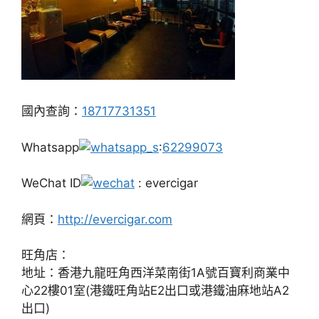
國內查詢：
18717731351
Whatsapp
:
62299073
WeChat ID
: evercigar
網頁：
http://evercigar.com
旺角店：
地址：香港九龍旺角西洋菜南街1A號百寶利商業中
心22樓01室(港鐵旺角站E2出口或港鐵油麻地站A2
出口)