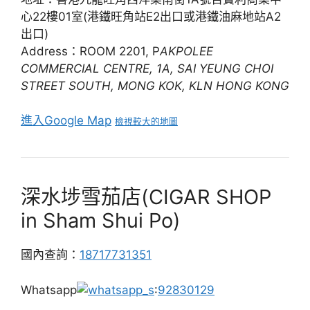
心22樓01室(港鐵旺角站E2出口或港鐵油麻地站A2
出口)
Address：ROOM 2201, P
AKPOLEE
COMMERCIAL CENTRE, 1A, SAI YEUNG CHOI
STREET SOUTH, MONG KOK, KLN HONG KONG
進入Google Map
檢視較大的地圖
深水埗雪茄店(CIGAR SHOP
in Sham Shui Po)
國內查詢：
18717731351
Whatsapp
:
92830129