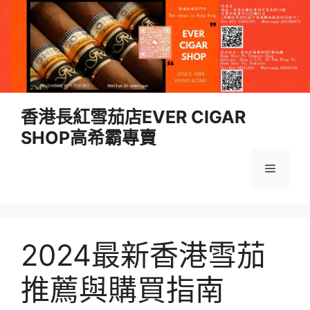
跳
香港長紅雪茄店EVER CIGAR
至
SHOP高希霸專賣
內
容
選
單
2024最新香港雪茄
推薦與購買指南