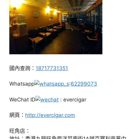
國內查詢：
18717731351
Whatsapp
:
62299073
WeChat ID
: evercigar
網頁：
http://evercigar.com
旺角店：
地址：香港九龍旺角西洋菜南街1A號百寶利商業中