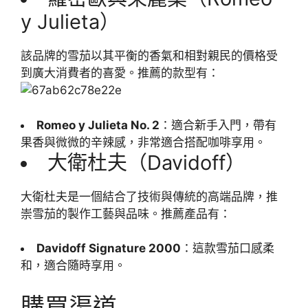
y Julieta）
該品牌的雪茄以其平衡的香氣和相對親民的價格受
到廣大消費者的喜愛。推薦的款型有：
Romeo y Julieta No. 2
：適合新手入門，帶有
果香與微微的辛辣感，非常適合搭配咖啡享用。
大衛杜夫（Davidoff）
大衛杜夫是一個結合了技術與傳統的高端品牌，推
崇雪茄的製作工藝與品味。推薦產品有：
Davidoff Signature 2000
：這款雪茄口感柔
和，適合隨時享用。
購買渠道