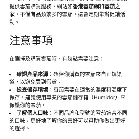
提供雪茄購買服務，網站如
香港雪茄網
和
雪茄之
家
，不僅有品類繁多的雪茄，還會定期舉辦促銷活
動。
注意事項
在選擇及購買雪茄時，有幾點需要注意：
確認產品來源
：確保你購買的雪茄來自正規渠
道，以避免買到假貨。
檢查儲存環境
：雪茄需要在適當的濕度和溫度下
保存，建議使用專業的雪茄儲存箱（Humidor）來
保護你的雪茄。
了解個人口味
：不同品牌和型號的雪茄適合不同
的口味，更好地了解你的喜好可以幫助你做出更好
的選擇。