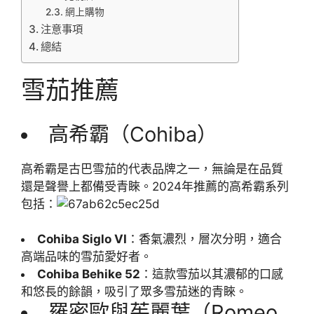
網上購物
注意事項
總結
雪茄推薦
高希霸（Cohiba）
高希霸是古巴雪茄的代表品牌之一，無論是在品質
還是聲譽上都備受青睞。2024年推薦的高希霸系列
包括：
Cohiba Siglo VI
：香氣濃烈，層次分明，適合
高端品味的雪茄愛好者。
Cohiba Behike 52
：這款雪茄以其濃郁的口感
和悠長的餘韻，吸引了眾多雪茄迷的青睞。
羅密歐與茱麗葉（Romeo