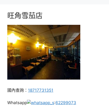
旺角雪茄店
國內查詢：
18717731351
Whatsapp
:
62299073