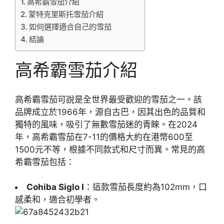
高希霸雪茄介紹
蒙特克里斯托雪茄介紹
如何選擇適合自己的雪茄
結論
高希霸雪茄介紹
高希霸雪茄可說是全世界最受歡迎的雪茄之一。該
品牌成立於1966年，源自古巴，因其出色的品質和
獨特的風味，吸引了無數雪茄迷的青睞。在2024
年，高希霸雪茄在7-11的價格大約在港幣600至
1500元不等，根據不同款式和尺寸而異。常見的高
希霸雪茄包括：
Cohiba Siglo I
：這款雪茄長度約為102mm，口
感柔和，適合初學者。