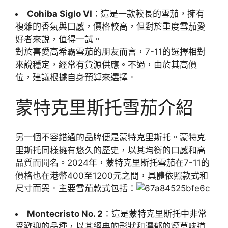
Cohiba Siglo VI
：這是一款較長的雪茄，擁有
複雜的香氣與口感，價格較高，但對於重度雪茄愛
好者來說，值得一試。
對於喜愛高希霸雪茄的朋友而言，7-11的選擇相對
來說穩定，經常有貨源供應。不過，由於其高價
位，建議根據自身預算來選擇。
蒙特克里斯托雪茄介紹
另一個不容錯過的品牌便是蒙特克里斯托。蒙特克
里斯托同樣擁有悠久的歷史，以其均衡的口感和高
品質而聞名。2024年，蒙特克里斯托雪茄在7-11的
價格也在港幣400至1200元之間，具體依照款式和
尺寸而異。主要雪茄款式包括：
Montecristo No. 2
：這是蒙特克里斯托中非常
受歡迎的品種，以其經典的形狀和濃郁的煙草味道