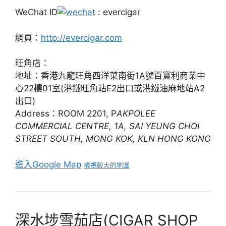
WeChat ID
: evercigar
網頁：
http://evercigar.com
旺角店：
地址：香港九龍旺角西洋菜南街1A號百寶利商業中
心22樓01室(港鐵旺角站E2出口或港鐵油麻地站A2
出口)
Address：ROOM 2201, P
AKPOLEE
COMMERCIAL CENTRE, 1A, SAI YEUNG CHOI
STREET SOUTH, MONG KOK, KLN HONG KONG
進入Google Map
檢視較大的地圖
深水埗雪茄店(CIGAR SHOP