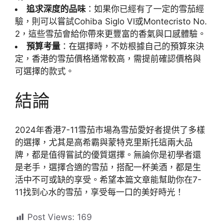
追求深度的品味
：如果你已經有了一定的雪茄經
驗，則可以嘗試Cohiba Siglo VI或Montecristo No.
2，這些雪茄會給你帶來更豐富的香氣與口感體驗。
預算考量
：在選擇時，不妨根據自己的預算來決
定，香港的雪茄價格通常較高，需提前確認價格與
可選擇的款式。
結論
2024年香港7-11雪茄市場為雪茄愛好者提供了多樣
的選擇，尤其是高希霸與蒙特克里斯托這兩大品
牌，都是值得嘗試的優質選擇。無論你是初學者還
是老手，選擇合適的雪茄，搭配一杯美酒，都是生
活中不可或缺的享受。希望本篇文章能幫助你在7-
11找到心水的雪茄，享受每一口的美好時光！
Post Views:
169