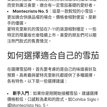
而受到廣泛喜愛，適合有一定雪茄基礎的愛好者。
Montecristo No. 5
：這是一款較短的小雪茄，
更加適合快速品嚐的場合，價格會相對便宜，是新
手的優選。
蒙特克里斯托的雪茄在7-11的貨源相對穩定，一些
特定的限量版也會陸續上市，喜愛的朋友們可以關
注熱門款式的售賣情況。
如何選擇適合自己的雪茄
在選擇雪茄時，首先要考慮的是自己的味道喜好及
預算。高希霸與蒙特克里斯托都提供了多種選擇，
各有特色。以下是一些選擇建議：
新手入門
：如果你是剛開始接觸雪茄，建議選擇
價格較低，口感較為柔和的款式，如Cohiba Siglo I
或Montecristo No. 5。