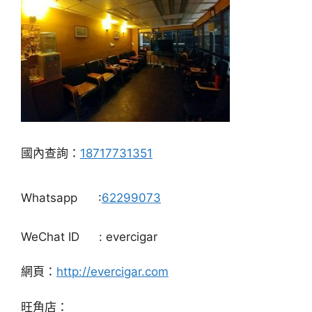
國內查詢：
18717731351
Whatsapp
:
62299073
WeChat ID
: evercigar
網頁：
http://evercigar.com
旺角店：
地址：香港九龍旺角西洋菜南街1A號百寶利商業中