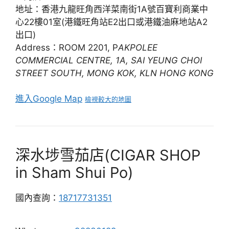
心22樓01室(港鐵旺角站E2出口或港鐵油麻地站A2
出口)
Address：ROOM 2201, P
AKPOLEE
COMMERCIAL CENTRE, 1A, SAI YEUNG CHOI
STREET SOUTH, MONG KOK, KLN HONG KONG
進入Google Map
檢視較大的地圖
深水埗雪茄店(CIGAR SHOP
in Sham Shui Po)
國內查詢：
18717731351
Whatsapp
:
92830129