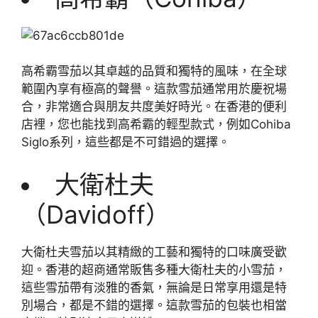
高希霸雪茄以其卓越的品質和獨特的風味，在全球
範圍內享有極高的聲譽。這款雪茄通常用於慶祝場
合，非常適合與朋友共度美好時光。在香港的便利
店裡，您也能找到高希霸的輕型款式，例如Cohiba
Siglo系列，這些都是不可錯過的選擇。
大衛杜夫
（Davidoff）
大衛杜夫雪茄以其精緻的工藝和獨特的口味廣受歡
迎。香港的超商通常販售多種大衛杜夫的小雪茄，
這些雪茄帶有淡雅的香氣，無論是日常享用還是特
別場合，都是不錯的選擇。這款雪茄的包裝也相當