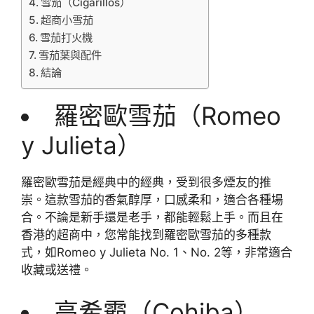
雪笳（Cigarillos）
超商小雪茄
雪茄打火機
雪茄葉與配件
結論
羅密歐雪茄（Romeo
y Julieta）
羅密歐雪茄是經典中的經典，受到很多煙友的推
崇。這款雪茄的香氣醇厚，口感柔和，適合各種場
合。不論是新手還是老手，都能輕鬆上手。而且在
香港的超商中，您常能找到羅密歐雪茄的多種款
式，如Romeo y Julieta No. 1、No. 2等，非常適合
收藏或送禮。
高希霸（Cohiba）