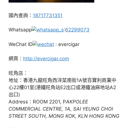
國內查詢：
18717731351
Whatsapp
:
62299073
WeChat ID
: evercigar
網頁：
http://evercigar.com
旺角店：
地址：香港九龍旺角西洋菜南街1A號百寶利商業中
心22樓01室(港鐵旺角站E2出口或港鐵油麻地站A2
出口)
Address：ROOM 2201, P
AKPOLEE
COMMERCIAL CENTRE, 1A, SAI YEUNG CHOI
STREET SOUTH, MONG KOK, KLN HONG KONG