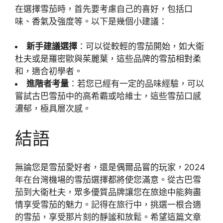
在選擇雪茄時，首先要考慮自己的喜好，包括口
味、香氣及強度等。以下是幾個小建議：
新手建議選擇
：可以從較輕的雪茄開始，如大衛
杜夫或是羅密歐與茱麗葉，這些品牌的雪茄相對柔
和，適合初學者。
進階者考量
：若您已經有一定的品味經驗，可以
嘗試古巴雪茄中的高希霸或哈維士，這些雪茄口感
濃郁，極具層次感。
結語
無論您是雪茄愛好者，還是偶爾品嘗的玩家，2024
年在台灣機場的雪茄選擇都將使您滿意。從古巴雪
茄到大衛杜夫，眾多優質品牌讓您在旅途中能夠盡
情享受雪茄的魅力。記得在旅行中，挑選一根合適
的雪茄，享受那片刻的靜謐和放鬆。希望這篇文章