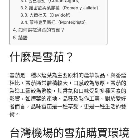
古巴雪茄（Cuban Cigars）
羅密歐與茱麗葉（Romeo y Julieta）
大衛杜夫（Davidoff）
蒙特克里斯托（Montecristo）
如何選擇適合的雪茄？
結語
什麼是雪茄？
雪茄是一種以煙葉為主要原料的煙草製品，與香煙
相比，雪茄通常體積較大，口感較為醇厚。雪茄的
製造工藝較為繁複，其香氣和口味受到多種因素的
影響，如煙葉的產地、品種及製作工藝。對於愛好
者而言，品味雪茄是一種享受，更是一種生活的藝
術。
台灣機場的雪茄購買環境