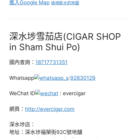
進入Google Map
檢視較大的地圖
深水埗雪茄店(CIGAR SHOP
in Sham Shui Po)
國內查詢：
18717731351
Whatsapp
:
92830129
WeChat ID
: evercigar
網頁：
http://evercigar.com
深水埗店：
地址：深水埗福榮街92C號地舖