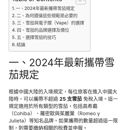
一、2024年最新攜帶雪茄規定
二、為何遵循這些規範是必要的
三、雪茄與電子煙（Vape）的選擇
四、雪茄的品牌選擇及價位
五、選擇雪茄的技巧
結論
一、2024年最新攜帶雪
茄規定
根據中國大陸的入境規定，每位旅客在進入中國大
陸時，可以攜帶不超過
25 支雪茄
免稅入境。這一
規定適用於所有類型的雪茄，包括高希霸
（Cohiba）、羅密歐與茱麗葉（Romeo y
Julieta）等知名品牌。如果攜帶的數量超過這一限
制，則需要繳納相關的稅費並申報。