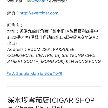
WeChat ID
: evercigar
網頁：
http://evercigar.com
旺角店：
地址：香港九龍旺角西洋菜南街1A號百寶利商業中
心22樓01室(港鐵旺角站E2出口或港鐵油麻地站A2
出口)
Address：ROOM 2201, P
AKPOLEE
COMMERCIAL CENTRE, 1A, SAI YEUNG CHOI
STREET SOUTH, MONG KOK, KLN HONG KONG
進入Google Map
檢視較大的地圖
深水埗雪茄店(CIGAR SHOP