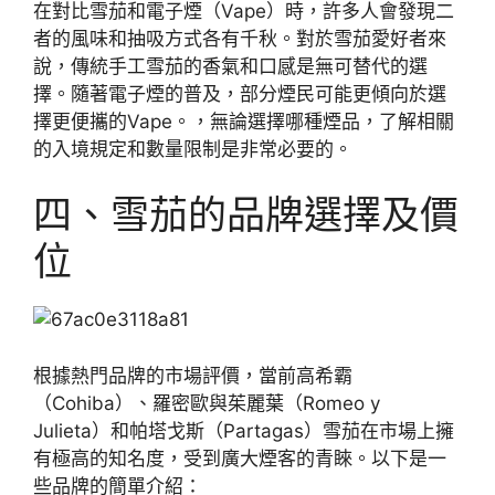
在對比雪茄和電子煙（Vape）時，許多人會發現二
者的風味和抽吸方式各有千秋。對於雪茄愛好者來
說，傳統手工雪茄的香氣和口感是無可替代的選
擇。隨著電子煙的普及，部分煙民可能更傾向於選
擇更便攜的Vape。，無論選擇哪種煙品，了解相關
的入境規定和數量限制是非常必要的。
四、雪茄的品牌選擇及價
位
根據熱門品牌的市場評價，當前高希霸
（Cohiba）、羅密歐與茱麗葉（Romeo y
Julieta）和帕塔戈斯（Partagas）雪茄在市場上擁
有極高的知名度，受到廣大煙客的青睞。以下是一
些品牌的簡單介紹：