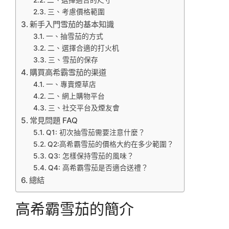
二、選擇適合的尺寸
三、考慮價格範圍
新手入門雪茄的基本知識
一、抽雪茄的方式
二、選擇合適的打火机
三、雪茄的保存
購買高希霸雪茄的渠道
一、專賣煙草店
二、網上購物平台
三、社交平台及煙友會
常見問題 FAQ
Q1: 初次抽雪茄需要注意什麼？
Q2:高希霸雪茄的價格大約在多少範圍？
Q3: 怎樣保持雪茄的風味？
Q4: 高希霸雪茄是否適合送禮？
總結
高希霸雪茄的簡介