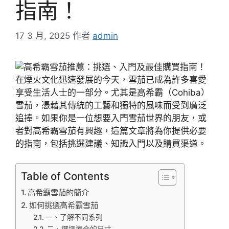
指南！
17 3 月, 2025
作者
admin
在煙火文化迅速發展的今天，雪茄已成為許多喜愛
享受生活人士的一部分。尤其是高希霸（Cohiba）
雪茄，憑藉其傳統的工藝和獨特的風味而受到廣泛
追捧。如果你是一位想要入門雪茄世界的朋友，或
者對高希霸雪茄有興趣，這篇文章將為你提供必要
的指南，包括挑選建議、知識入門以及購買渠道。
Table of Contents
高希霸雪茄的簡介
如何挑選高希霸雪茄
一、了解不同系列