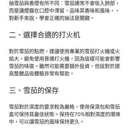
抽雪茄與香煙有所不同：雪茄通常不會吸入肺部，
而是讓煙霧在口腔中滯留，品味其香味和風味。，
對新手來說，學會正確的抽法是關鍵。
二、選擇合適的打火机
對於雪茄的點燃，建議使用專業的雪茄打火機或火
焰大，避免使用普通打火機，因為這樣可能會影響
雪茄的味道。雖然可能需要額外投資，但這對於提
高整體品吸體驗非常有幫助。
三、雪茄的保存
雪茄對於濕度的要求較為嚴格，使用保濕包和雪茄
盒可保持其最佳狀態。保持在70%相對濕度的環境
中，可以讓雪茄的風味保持更久。