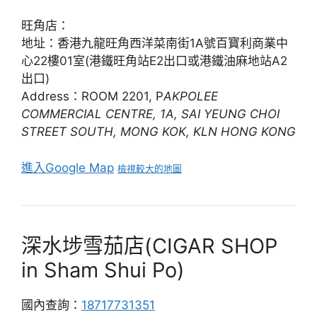
旺角店：
地址：香港九龍旺角西洋菜南街1A號百寶利商業中
心22樓01室(港鐵旺角站E2出口或港鐵油麻地站A2
出口)
Address：ROOM 2201, P
AKPOLEE
COMMERCIAL CENTRE, 1A, SAI YEUNG CHOI
STREET SOUTH, MONG KOK, KLN HONG KONG
進入Google Map
檢視較大的地圖
深水埗雪茄店(CIGAR SHOP
in Sham Shui Po)
國內查詢：
18717731351