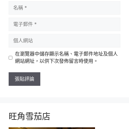
名
稱
電
子
郵
個
件
人
網
在瀏覽器中儲存顯示名稱、電子郵件地址及個人
站
網站網址，以供下次發佈留言時使用。
旺角雪茄店