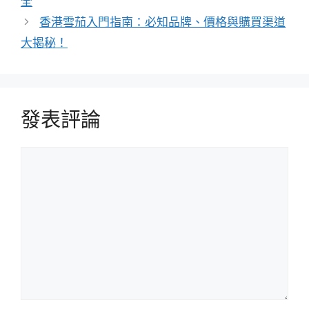
全
香港雪茄入門指南：必知品牌、價格與購買渠道
大揭秘！
發表評論
評
論