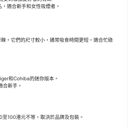
名，適合新手和女性吸煙者。
青睞。它們的尺寸較小，通常吸食時間更短，適合忙碌
ger和Cohiba的迷你版本。
適合新手。
0至100港元不等，取決於品牌及包裝。