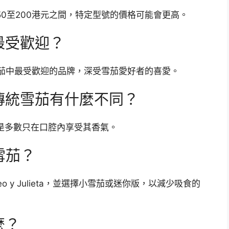
50至200港元之間，特定型號的價格可能會更高。
最受歡迎？
ieta是古巴雪茄中最受歡迎的品牌，深受雪茄愛好者的喜愛。
和傳統雪茄有什麼不同？
則是多數只在口腔內享受其香氣。
雪茄？
 y Julieta，並選擇小雪茄或迷你版，以減少吸食的
麼？