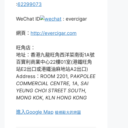
:
62299073
WeChat ID
: evercigar
網頁：
http://evercigar.com
旺角店：
地址：香港九龍旺角西洋菜南街1A號
百寶利商業中心22樓01室(港鐵旺角
站E2出口或港鐵油麻地站A2出口)
Address：ROOM 2201, P
AKPOLEE
COMMERCIAL CENTRE, 1A, SAI
YEUNG CHOI STREET SOUTH,
MONG KOK, KLN HONG KONG
進入Google Map
檢視較大的地圖