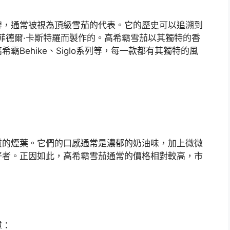
牌，通常被視為頂級雪茄的代表。它的歷史可以追溯到
者菲德爾·卡斯特羅而製作的。高希霸雪茄以其獨特的香
Behike、Siglo系列等，每一款都有其獨特的風
質的煙葉。它們的口感通常是濃郁的奶油味，加上微微
好者。正因如此，高希霸雪茄通常的價格相對較高，市
慮：