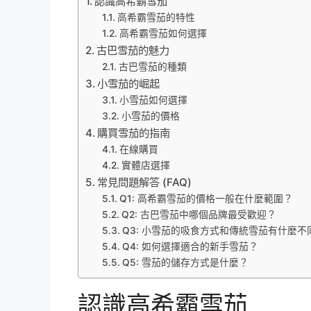
認識高希霸雪茄
高希霸雪茄的特性
高希霸雪茄如何選擇
古巴雪茄的魅力
古巴雪茄的種類
小雪茄的崛起
小雪茄如何選擇
小雪茄的價格
購買雪茄的指南
在線購買
實體店選擇
常見問題解答 (FAQ)
Q1: 高希霸雪茄的價格一般在什麼範圍？
Q2: 古巴雪茄中哪個品牌最受歡迎？
Q3: 小雪茄的吸食方式和傳統雪茄有什麼不
Q4: 如何選擇適合的新手雪茄？
Q5: 雪茄的儲存方式是什麼？
認識高希霸雪茄