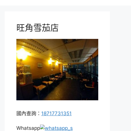
旺角雪茄店
國內查詢：
18717731351
Whatsapp