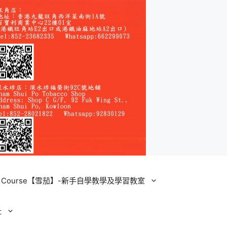
ining Course【雪茄】-新手自學教學及學習教室
址