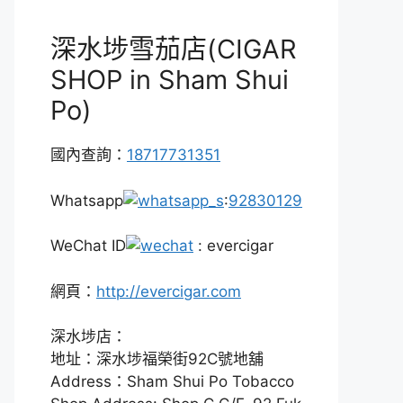
深水埗雪茄店(CIGAR
SHOP in Sham Shui
Po)
國內查詢：
18717731351
Whatsapp
:
92830129
WeChat ID
: evercigar
網頁：
http://evercigar.com
深水埗店：
地址：深水埗福榮街92C號地舖
Address：Sham Shui Po Tobacco