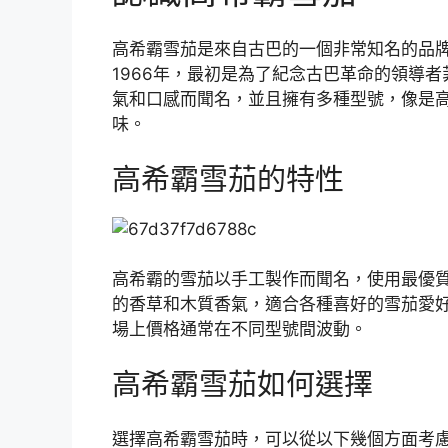
高希霸雪茄是來自古巴的一個非常知名的品
1966年，最初是為了紀念古巴革命的領導
氣和口感而聞名，並且擁有多種型號，像是高希霸
味。
高希霸雪茄的特性
高希霸的雪茄以手工製作而聞名，使用最優
的香草和木質香氣，適合各種喜好的雪茄愛
場上價格通常在不同型號間波動。
高希霸雪茄如何選擇
選擇高希霸雪茄時，可以從以下幾個方面考