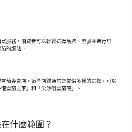
購買服務。消費者可以輕鬆選擇品牌、型號並進行訂
雪茄的網站。
業雪茄專賣店。這些店鋪通常會提供多樣的選擇，可以
香港雪茄之家」和「尖沙咀雪茄吧」。
般在什麼範圍？