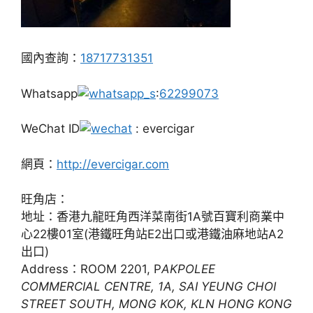
國內查詢：
18717731351
Whatsapp
:
62299073
WeChat ID
: evercigar
網頁：
http://evercigar.com
旺角店：
地址：香港九龍旺角西洋菜南街1A號百寶利商業中
心22樓01室(港鐵旺角站E2出口或港鐵油麻地站A2
出口)
Address：ROOM 2201, P
AKPOLEE
COMMERCIAL CENTRE, 1A, SAI YEUNG CHOI
STREET SOUTH, MONG KOK, KLN HONG KONG