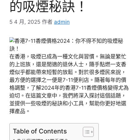
的吸煙秘訣！
5 4 月, 2025
作者
admin
在香港，吸煙已成為一種文化與習慣。無論是繁忙
的上班族，還是閒適的退休人士，隨手點燃一支香
煙似乎都能帶來短暫的放鬆。對於很多煙民來說，
最方便的選擇之一便是7-11便利店。隨著每年的價
格調整，了解2024年的香港7-11香煙價格變得尤為
迫切。在這篇文章中，我們將深入探討這個話題，
並提供一些吸煙的秘訣和小工具，幫助你更好地選
擇產品。
Table of Contents