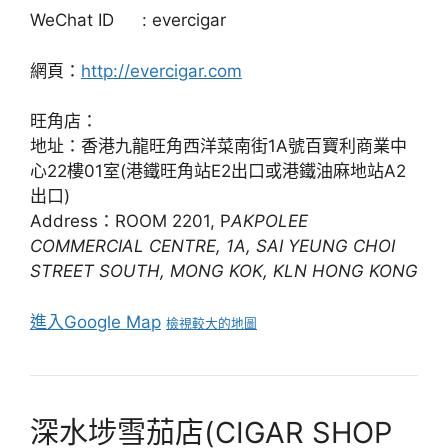
WeChat ID
: evercigar
網頁：
http://evercigar.com
旺角店：
地址：香港九龍旺角西洋菜南街1A號百寶利商業中
心22樓01室(港鐵旺角站E2出口或港鐵油麻地站A2
出口)
Address：ROOM 2201, P
AKPOLEE
COMMERCIAL CENTRE, 1A, SAI YEUNG CHOI
STREET SOUTH, MONG KOK, KLN HONG KONG
進入Google Map
檢視較大的地圖
深水埗雪茄店(CIGAR SHOP