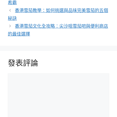
籤
希霸
香港雪茄教學：如何挑選與品味完美雪茄的五個
秘訣
香港雪茄文化全攻略：尖沙咀雪茄吧與便利商店
的最佳選擇
發表評論
評
論