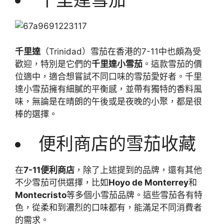
千里達
（Trinidad）雪茄在香港的7-11中也頗為受
歡迎，特別是它們的
千里達小雪茄
。這款雪茄的價
位適中，適合想嘗試不同口味的雪茄愛好者。千里
達小雪茄擁有細膩的平衡感，並帶有獨特的香料風
味，無論是在晴朗的午後或是夜晚的小聚，都是很
棒的選擇。
便利商店的雪茄收藏
在
7-11便利商店
，除了上述提到的品牌，還有其他
不少雪茄可供選擇，比如
Hoyo de Monterrey
和
Montecristo
等多個小雪茄品牌。這些雪茄各有特
色，從柔和到濃烈的口味都有，能滿足不同消費者
的需求。