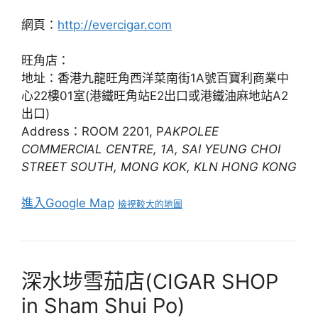
網頁：
http://evercigar.com
旺角店：
地址：香港九龍旺角西洋菜南街1A號百寶利商業中
心22樓01室(港鐵旺角站E2出口或港鐵油麻地站A2
出口)
Address：ROOM 2201, P
AKPOLEE
COMMERCIAL CENTRE, 1A, SAI YEUNG CHOI
STREET SOUTH, MONG KOK, KLN HONG KONG
進入Google Map
檢視較大的地圖
深水埗雪茄店(CIGAR SHOP
in Sham Shui Po)