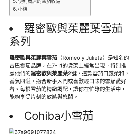
便利商店的雪茄收藏
小結
羅密歐與茱麗葉雪茄
系列
羅密歐與茱麗葉雪茄
（Romeo y Julieta）是知名的
古巴雪茄品牌，在7-11的貨架上經常出現。特別推
薦他們的
羅密歐與茱麗葉2號
，這款雪茄口感柔和，
香氣四溢，適合新手入門或喜歡輕口味的雪茄愛好
者。每根雪茄的精緻調配，讓你在忙碌的生活中，
能夠享受片刻的放鬆與悠閒。
Cohiba小雪茄