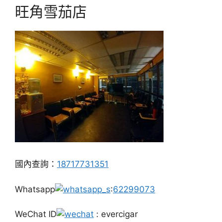
旺角雪茄店
國內查詢：
18717731351
Whatsapp
:
62299073
WeChat ID
: evercigar