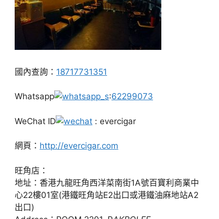
國內查詢：
18717731351
Whatsapp
:
62299073
WeChat ID
: evercigar
網頁：
http://evercigar.com
旺角店：
地址：香港九龍旺角西洋菜南街1A號百寶利商業中
心22樓01室(港鐵旺角站E2出口或港鐵油麻地站A2
出口)