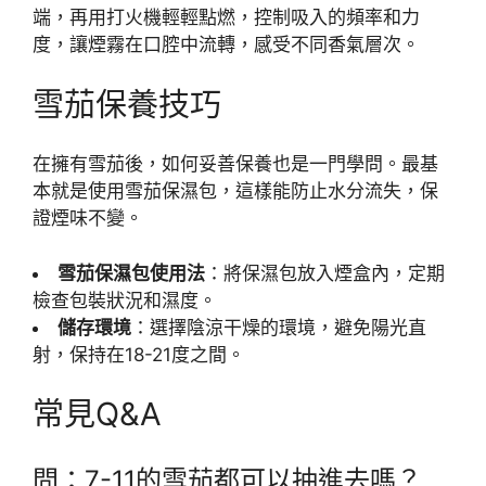
端，再用打火機輕輕點燃，控制吸入的頻率和力
度，讓煙霧在口腔中流轉，感受不同香氣層次。
雪茄保養技巧
在擁有雪茄後，如何妥善保養也是一門學問。最基
本就是使用雪茄保濕包，這樣能防止水分流失，保
證煙味不變。
雪茄保濕包使用法
：將保濕包放入煙盒內，定期
檢查包裝狀況和濕度。
儲存環境
：選擇陰涼干燥的環境，避免陽光直
射，保持在18-21度之間。
常見Q&A
問：7-11的雪茄都可以抽進去嗎？