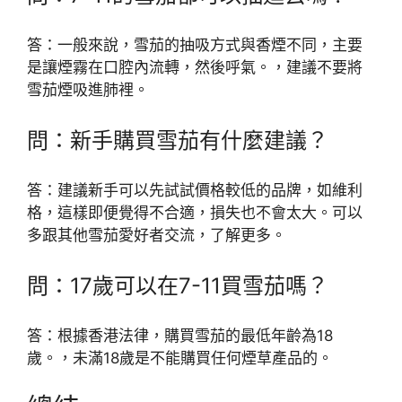
答：一般來說，雪茄的抽吸方式與香煙不同，主要
是讓煙霧在口腔內流轉，然後呼氣。，建議不要將
雪茄煙吸進肺裡。
問：新手購買雪茄有什麼建議？
答：建議新手可以先試試價格較低的品牌，如維利
格，這樣即便覺得不合適，損失也不會太大。可以
多跟其他雪茄愛好者交流，了解更多。
問：17歲可以在7-11買雪茄嗎？
答：根據香港法律，購買雪茄的最低年齡為18
歲。，未滿18歲是不能購買任何煙草產品的。