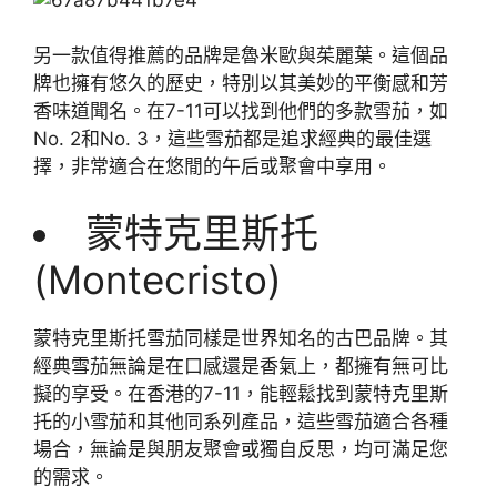
另一款值得推薦的品牌是魯米歐與茱麗葉。這個品
牌也擁有悠久的歷史，特別以其美妙的平衡感和芳
香味道聞名。在7-11可以找到他們的多款雪茄，如
No. 2和No. 3，這些雪茄都是追求經典的最佳選
擇，非常適合在悠閒的午后或聚會中享用。
蒙特克里斯托
(Montecristo)
蒙特克里斯托雪茄同樣是世界知名的古巴品牌。其
經典雪茄無論是在口感還是香氣上，都擁有無可比
擬的享受。在香港的7-11，能輕鬆找到蒙特克里斯
托的小雪茄和其他同系列產品，這些雪茄適合各種
場合，無論是與朋友聚會或獨自反思，均可滿足您
的需求。