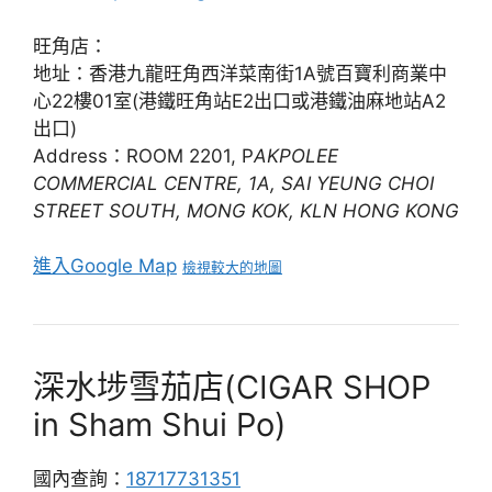
旺角店：
地址：香港九龍旺角西洋菜南街1A號百寶利商業中
心22樓01室(港鐵旺角站E2出口或港鐵油麻地站A2
出口)
Address：ROOM 2201, P
AKPOLEE
COMMERCIAL CENTRE, 1A, SAI YEUNG CHOI
STREET SOUTH, MONG KOK, KLN HONG KONG
進入Google Map
檢視較大的地圖
深水埗雪茄店(CIGAR SHOP
in Sham Shui Po)
國內查詢：
18717731351