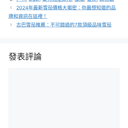
籤
2024年最新雪茄價格大揭密：你最想知道的品
牌和資訊在這裡！
古巴雪茄推薦：不可錯過的7款頂級品味雪茄
發表評論
評
論