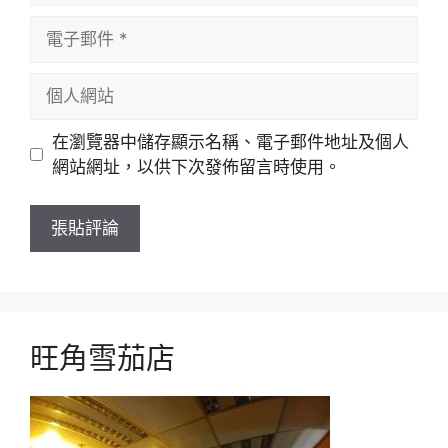
電
子
郵
個
件
人
網
在瀏覽器中儲存顯示名稱、電子郵件地址及個人
站
網站網址，以供下次發佈留言時使用。
旺角雪茄店