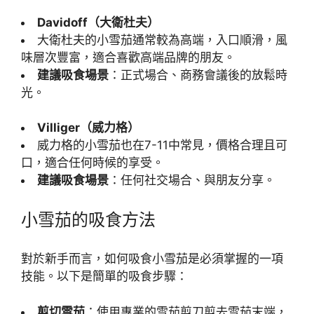
Davidoff（大衛杜夫）
大衛杜夫的小雪茄通常較為高端，入口順滑，風
味層次豐富，適合喜歡高端品牌的朋友。
建議吸食場景
：正式場合、商務會議後的放鬆時
光。
Villiger（威力格）
威力格的小雪茄也在7-11中常見，價格合理且可
口，適合任何時候的享受。
建議吸食場景
：任何社交場合、與朋友分享。
小雪茄的吸食方法
對於新手而言，如何吸食小雪茄是必須掌握的一項
技能。以下是簡單的吸食步驟：
剪切雪茄
：使用專業的雪茄剪刀剪去雪茄末端，