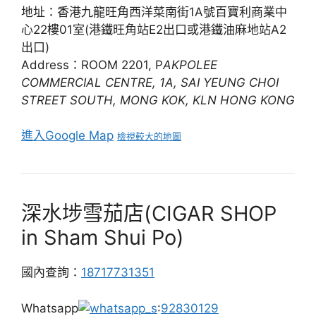
地址：香港九龍旺角西洋菜南街1A號百寶利商業中
心22樓01室(港鐵旺角站E2出口或港鐵油麻地站A2
出口)
Address：ROOM 2201, P
AKPOLEE
COMMERCIAL CENTRE, 1A, SAI YEUNG CHOI
STREET SOUTH, MONG KOK, KLN HONG KONG
進入Google Map
檢視較大的地圖
深水埗雪茄店(CIGAR SHOP
in Sham Shui Po)
國內查詢：
18717731351
Whatsapp
:
92830129