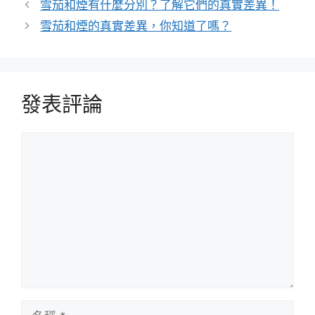
雪茄和煙有什麼分別？了解它們的真實差異！
雪茄和煙的真實差異，你知道了嗎？
發表評論
評
論
名