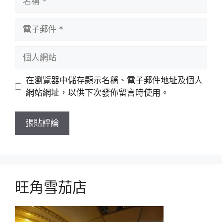
稱
電
子
郵
個
件
人
網
在瀏覽器中儲存顯示名稱、電子郵件地址及個人
站
網站網址，以供下次發佈留言時使用。
旺角雪茄店