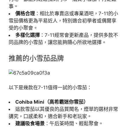
事。
價格合理
：相比於專賣店或專業酒吧，7-11的小
雪茄價格更為平易近人，特別適合初學者或偶爾享
受的小聚會。
多樣化選擇
：7-11經常會更新產品，提供多款不
同品牌的小雪茄，讓您能夠隨心所欲地選擇。
推薦的小雪茄品牌
以下是幾款在7-11值得一試的小雪茄：
Cohiba Mini（高希霸迷你雪茄）
這款雪茄以其優良的品質聞名，煙草的選材非常
講究，口感柔和，適合新手和老玩家。
建議吸食場景
：午后茶時間、輕鬆聚會。