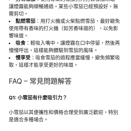
讓煙霧能夠順暢通過。某些小雪茄已經預設好，無
需剪切。
點燃雪茄
：用打火機或火柴點燃雪茄，最好避免
使用帶有香味的打火機（如芳香味道的），以免影
響味道。
吸食
：輕吸入嘴中，讓煙霧在口中停留，然後再
慢慢呼出，這樣能夠體驗到雪茄的風味。
慢享受
：吸食雪茄的過程應當緩慢，避免頻繁吸
取，這樣才能享受更好的味道。
FAQ – 常見問題解答
Q1: 小雪茄有什麼吸引力？
小雪茄以其便攜性和價格合理受到廣泛歡迎，特別
是適合多種場合。