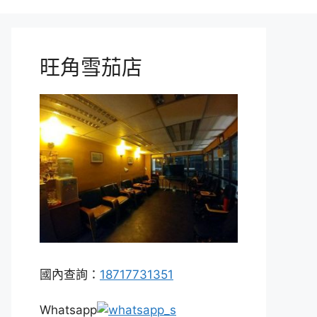
旺角雪茄店
國內查詢：
18717731351
Whatsapp