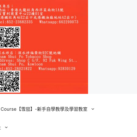
ining Course【雪茄】-新手自學教學及學習教室
址