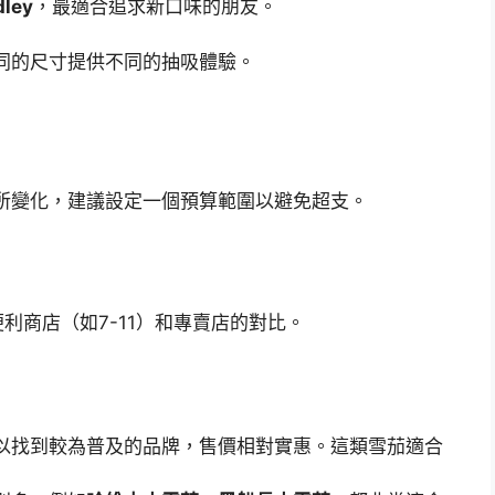
dley
，最適合追求新口味的朋友。
同的尺寸提供不同的抽吸體驗。
所變化，建議設定一個預算範圍以避免超支。
利商店（如7-11）和專賣店的對比。
以找到較為普及的品牌，售價相對實惠。這類雪茄適合