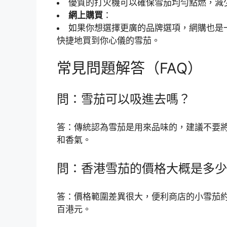
優質的打火機可以確保雪茄均勻點燃，減
網上購買
：
如果你想選擇更廣的品牌選項，網購也是
快捷地買到你心儀的雪茄。
常見問題解答（FAQ）
問：雪茄可以吸進去嗎？
答：傳統認為雪茄是用來品味的，建議不要
和香氣。
問：香港雪茄的價格大概是多少
答：價格範圍差異很大，便利商店的小雪茄約
百港元。