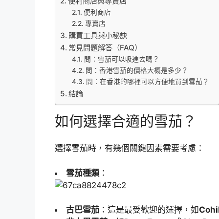
便利商店與專賣店
便利商店
專賣店
購買工具與小秘訣
常見問題解答（FAQ）
問：雪茄可以吸進去嗎？
問：香港雪茄的價格大概是多少？
問：在香港的哪裡可以方便地買到雪茄？
結論
如何選擇合適的雪茄？
選擇雪茄時，有幾個關鍵因素需要考慮：
雪茄種類
：
古巴雪茄
：這是最受歡迎的選擇，如
Cohi