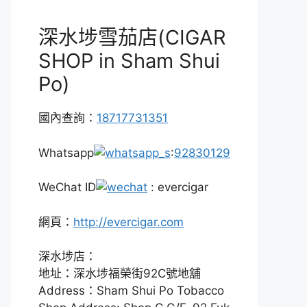
深水埗雪茄店(CIGAR
SHOP in Sham Shui
Po)
國內查詢：
18717731351
Whatsapp
:
92830129
WeChat ID
: evercigar
網頁：
http://evercigar.com
深水埗店：
地址：深水埗福榮街92C號地舖
Address：Sham Shui Po Tobacco