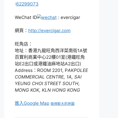
:
62299073
WeChat ID
: evercigar
網頁：
http://evercigar.com
旺角店：
地址：香港九龍旺角西洋菜南街1A號
百寶利商業中心22樓01室(港鐵旺角
站E2出口或港鐵油麻地站A2出口)
Address：ROOM 2201, P
AKPOLEE
COMMERCIAL CENTRE, 1A, SAI
YEUNG CHOI STREET SOUTH,
MONG KOK, KLN HONG KONG
進入Google Map
檢視較大的地圖