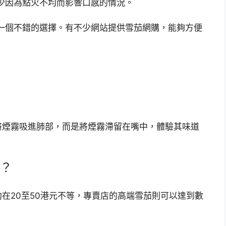
少因為點火不均而影響口感的情況。
一個不錯的選擇。有不少網站提供雪茄網購，能夠方便
將煙霧吸進肺部，而是將煙霧滯留在嘴中，體驗其味道
？
在20至50港元不等，專賣店的高端雪茄則可以達到數