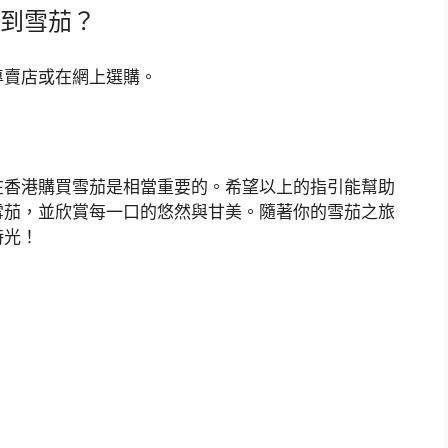
到雪茄？
專賣店或在網上選購。
在香港購買雪茄是相當重要的。希望以上的指引能幫助
雪茄，並欣賞每一口的悠然與甘美。隨著你的雪茄之旅
時光！