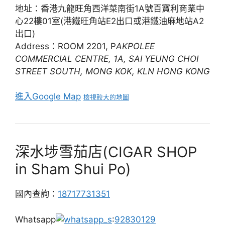
地址：香港九龍旺角西洋菜南街1A號百寶利商業中
心22樓01室(港鐵旺角站E2出口或港鐵油麻地站A2
出口)
Address：ROOM 2201, P
AKPOLEE
COMMERCIAL CENTRE, 1A, SAI YEUNG CHOI
STREET SOUTH, MONG KOK, KLN HONG KONG
進入Google Map
檢視較大的地圖
深水埗雪茄店(CIGAR SHOP
in Sham Shui Po)
國內查詢：
18717731351
Whatsapp
:
92830129