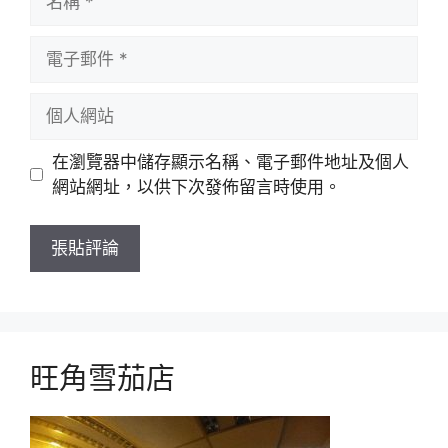
稱
電
子
郵
個
件
人
網
在瀏覽器中儲存顯示名稱、電子郵件地址及個人
站
網站網址，以供下次發佈留言時使用。
旺角雪茄店