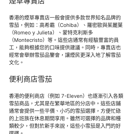
煙草專賣店
香港的煙草專賣店一般會提供多款世界知名品牌的
雪茄，例如：高希霸（Cohiba）、羅密歐與茱麗葉
（Romeo y Julieta）、蒙特克利斯多
（Montecristo）等。這些店通常有經驗豐富的員
工，能夠根據您的口味提供建議。同時，專賣店也
經常會舉辦雪茄品鑒會，讓煙民更深入地了解雪茄
文化。
便利商店雪茄
香港的便利商店（例如 7-Eleven）也逐漸引入各類
雪茄商品，尤其是在繁華地區的分店中。這些店鋪
通常會提供一些平價、小巧的雪茄選擇，方便忙碌
的上班族在休息期間享用。雖然可選擇的品牌和種
類較少，但對於新手來說，這些小雪茄是入門的好
選擇。