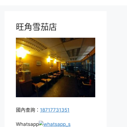
旺角雪茄店
國內查詢：
18717731351
Whatsapp