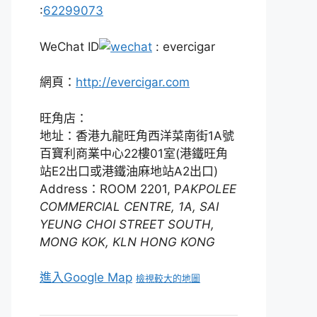
:
62299073
WeChat ID
: evercigar
網頁：
http://evercigar.com
旺角店：
地址：香港九龍旺角西洋菜南街1A號
百寶利商業中心22樓01室(港鐵旺角
站E2出口或港鐵油麻地站A2出口)
Address：ROOM 2201, P
AKPOLEE
COMMERCIAL CENTRE, 1A, SAI
YEUNG CHOI STREET SOUTH,
MONG KOK, KLN HONG KONG
進入Google Map
檢視較大的地圖