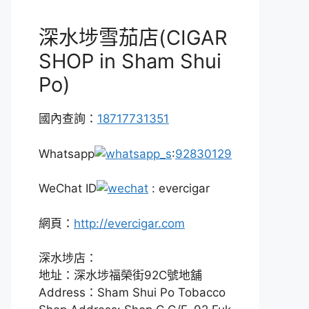
深水埗雪茄店(CIGAR
SHOP in Sham Shui
Po)
國內查詢：
18717731351
Whatsapp
:
92830129
WeChat ID
: evercigar
網頁：
http://evercigar.com
深水埗店：
地址：深水埗福榮街92C號地舖
Address：Sham Shui Po Tobacco