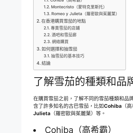
Montecristo（蒙特克里斯托）
Romeo y Julieta（羅密歐與茱麗葉）
在香港購買雪茄的地點
專賣雪茄的店鋪
酒吧和雪茄廊
網絡購買
如何選擇和抽雪茄
抽雪茄的基本技巧
結論
了解雪茄的種類和品
在購買雪茄之前，了解不同的雪茄種類和品
含了許多知名的古巴雪茄，比如
Cohiba
（高
Julieta
（羅密歐與茱麗葉）等。
Cohiba（高希霸）