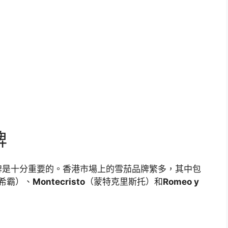
牌
牌是十分重要的。香港市場上的雪茄品牌繁多，其中包
希霸）、
Montecristo
（蒙特克里斯托）和
Romeo y