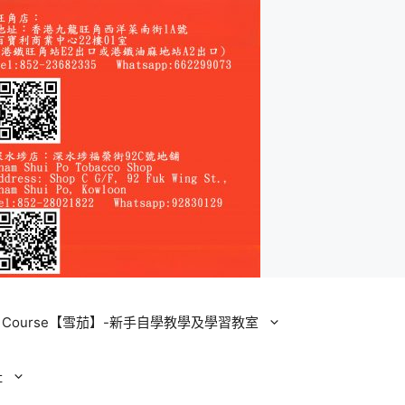
ining Course【雪茄】-新手自學教學及學習教室
址