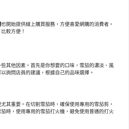
網
也開始提供線上購買服務，方便喜愛網購的消費者。
，比較方便！
一些其他因素。首先是你想要的口味，雪茄的濃淡、風
可以詢問店員的建議，根據自己的品味選擇。
說尤其重要。在切割雪茄時，確保使用專用的雪茄剪，
雪茄時，使用專用的雪茄打火機，避免使用普通的打火