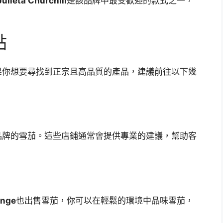
ulieta Churchill
是該品牌中最受歡迎的款式之一，
點
果你想要尋找到正宗且高品質的產品，建議前往以下幾
品牌的雪茄。這些店鋪通常會提供專業的建議，幫助客
unge
也出售雪茄，你可以在輕鬆的環境中品味雪茄，