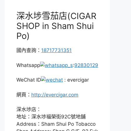
深水埗雪茄店(CIGAR
SHOP in Sham Shui
Po)
國內查詢：
18717731351
Whatsapp
:
92830129
WeChat ID
: evercigar
網頁：
http://evercigar.com
深水埗店：
地址：深水埗福榮街92C號地舖
Address：Sham Shui Po Tobacco