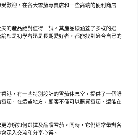
深受歡迎。在各大雪茄專賣店和一些高端的便利商店
杜夫的產品絕對值得一試。其產品線涵蓋了多樣的選
無論您是初學者還是長期愛好者，都能找到適合自己的
在香港，有一些特別設計的雪茄休息室，提供了一個舒
的雪茄。在這些地方，顧客不僅可以購買雪茄，還能在
您更瞭解如何選擇及品嚐雪茄。同時，它們經常舉辦各
機會深入交流和分享心得。