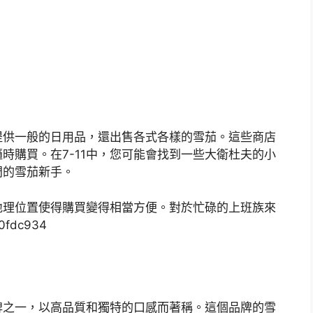
僅提供一般的日用品，還出售各式各樣的雪茄。這些商店
時購買。在7-11中，您可能會找到一些大衛杜夫的小
門的雪茄新手。
地理位置使得購買變得相當方便。對於忙碌的上班族來
茄品牌之一，以高品質和獨特的口感而著稱。這個品牌的雪