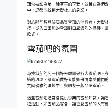
茄常被認為是一種奢華的享受，並且在香港
中，您都能找到大衛杜夫的身影。
對於那些想體驗高品質雪茄的消費者，大衛
擇，從入口柔和的雪茄到口感濃烈的品種，
款式。
雪茄吧的氛圍
尋找雪茄的另一個好去處即是各大雪茄吧。
適的環境，讓雪茄愛好者能夠盡情享受他們
氛圍優雅的環境中，與朋友一起品味雪茄。
這些雪茄吧通常會提供專業的雪茄知識，讓
種活動，如雪茄品嚐會，讓喜愛雪茄的人有