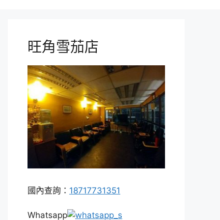
旺角雪茄店
國內查詢：
18717731351
Whatsapp