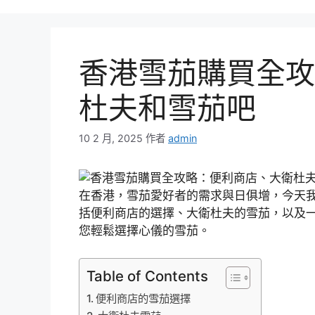
香港雪茄購買全攻
杜夫和雪茄吧
10 2 月, 2025
作者
admin
在香港，雪茄愛好者的需求與日俱增，今天
括便利商店的選擇、大衛杜夫的雪茄，以及
您輕鬆選擇心儀的雪茄。
Table of Contents
便利商店的雪茄選擇