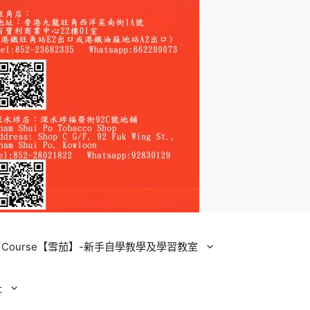
ining Course【雪茄】-新手自學教學及學習教室
址