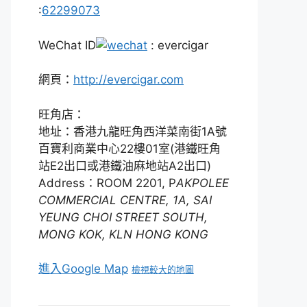
:
62299073
WeChat ID
: evercigar
網頁：
http://evercigar.com
旺角店：
地址：香港九龍旺角西洋菜南街1A號
百寶利商業中心22樓01室(港鐵旺角
站E2出口或港鐵油麻地站A2出口)
Address：ROOM 2201, P
AKPOLEE
COMMERCIAL CENTRE, 1A, SAI
YEUNG CHOI STREET SOUTH,
MONG KOK, KLN HONG KONG
進入Google Map
檢視較大的地圖