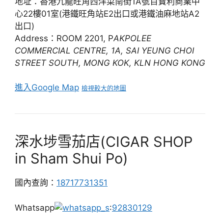
地址：香港九龍旺角西洋菜南街1A號百寶利商業中
心22樓01室(港鐵旺角站E2出口或港鐵油麻地站A2
出口)
Address：ROOM 2201, P
AKPOLEE
COMMERCIAL CENTRE, 1A, SAI YEUNG CHOI
STREET SOUTH, MONG KOK, KLN HONG KONG
進入Google Map
檢視較大的地圖
深水埗雪茄店(CIGAR SHOP
in Sham Shui Po)
國內查詢：
18717731351
Whatsapp
:
92830129