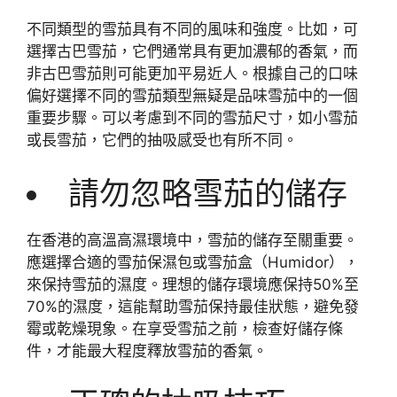
不同類型的雪茄具有不同的風味和強度。比如，可
選擇古巴雪茄，它們通常具有更加濃郁的香氣，而
非古巴雪茄則可能更加平易近人。根據自己的口味
偏好選擇不同的雪茄類型無疑是品味雪茄中的一個
重要步驟。可以考慮到不同的雪茄尺寸，如小雪茄
或長雪茄，它們的抽吸感受也有所不同。
請勿忽略雪茄的儲存
在香港的高溫高濕環境中，雪茄的儲存至關重要。
應選擇合適的雪茄保濕包或雪茄盒（Humidor），
來保持雪茄的濕度。理想的儲存環境應保持50%至
70%的濕度，這能幫助雪茄保持最佳狀態，避免發
霉或乾燥現象。在享受雪茄之前，檢查好儲存條
件，才能最大程度釋放雪茄的香氣。