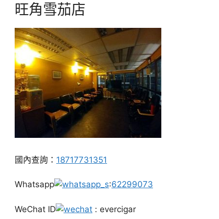
旺角雪茄店
國內查詢：
18717731351
Whatsapp
:
62299073
WeChat ID
: evercigar