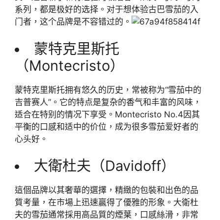
系列，都是极好的选择。对于想体验古巴雪茄的入
门者，这个品牌是不容错过的。
蒙特克里斯托
（Montecristo）
蒙特克里斯托拥有悠久的历史，常被称为“雪茄中的
吉普赛人”。它的特点是复杂的香气和丰富的风味，
适合在特别的情况下享受。Montecristo No.4因其
平衡的口感和适中的价位，成为很多雪茄爱好者的
心头好。
大衛杜夫（Davidoff）
這個品牌以其奢華的選擇，精緻的包裝和出色的品
質考量，在市場上迅速贏得了優雅的形象。大衛杜
夫的雪茄通常採用高品質的煙葉，口感絲滑，非常