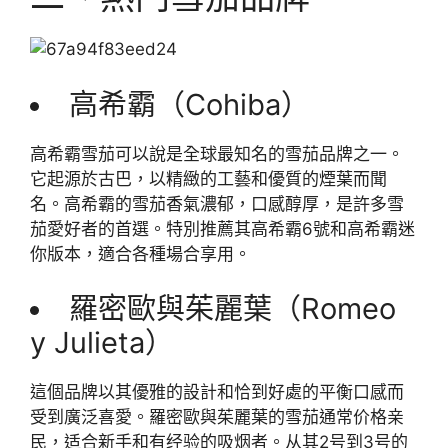
高希霸（Cohiba）
高希霸雪茄可以說是全球最知名的雪茄品牌之一。
它起源於古巴，以精緻的工藝和優質的煙葉而聞
名。高希霸的雪茄香氣濃郁，口感醇厚，是許多雪
茄愛好者的首選。特別推薦其高希霸6號和高希霸迷
你版本，適合各種場合享用。
羅密歐與茱麗葉（Romeo
y Julieta）
這個品牌以其優雅的設計和恰到好處的平衡口感而
受到廣泛喜愛。羅密歐與茱麗葉的雪茄通常价格亲
民，适合新手和有经验的吸烟者。从其2号到3号的