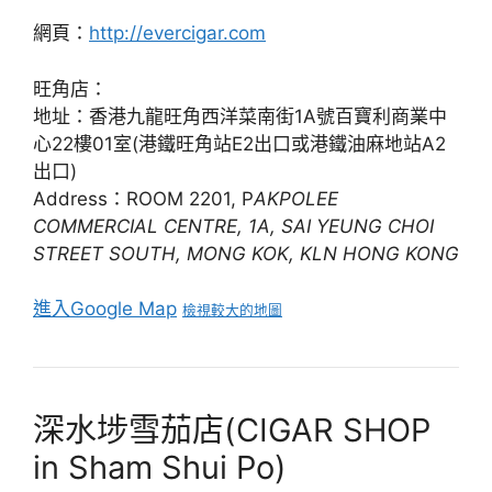
網頁：
http://evercigar.com
旺角店：
地址：香港九龍旺角西洋菜南街1A號百寶利商業中
心22樓01室(港鐵旺角站E2出口或港鐵油麻地站A2
出口)
Address：ROOM 2201, P
AKPOLEE
COMMERCIAL CENTRE, 1A, SAI YEUNG CHOI
STREET SOUTH, MONG KOK, KLN HONG KONG
進入Google Map
檢視較大的地圖
深水埗雪茄店(CIGAR SHOP
in Sham Shui Po)