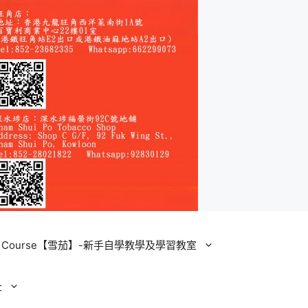
ining Course【雪茄】-新手自學教學及學習教室
址