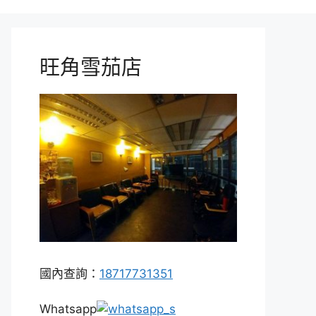
旺角雪茄店
國內查詢：
18717731351
Whatsapp