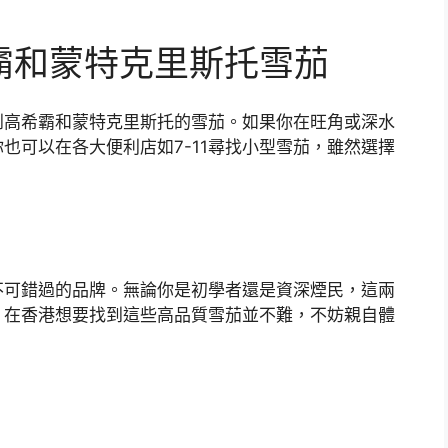
霸和蒙特克里斯托雪茄
到高希霸和蒙特克里斯托的雪茄。如果你在旺角或深水
也可以在各大便利店如7-11尋找小型雪茄，雖然選擇
不可錯過的品牌。無論你是初學者還是資深煙民，這兩
。在香港想要找到這些高品質雪茄並不難，不妨親自體