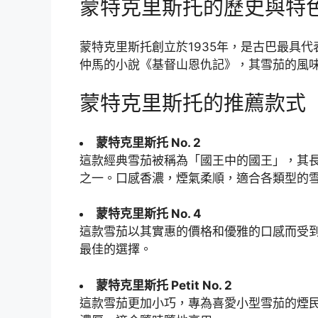
蒙特克里斯托的歷史與特
蒙特克里斯托創立於1935年，是古巴最具
仲馬的小說《基督山恩仇記》，其雪茄的風
蒙特克里斯托的推薦款式
蒙特克里斯托 No. 2
這款經典雪茄被稱為「國王中的國王」，其長
之一。口感香濃，煙氣柔順，適合各類型的
蒙特克里斯托 No. 4
這款雪茄以其實惠的價格和優雅的口感而受到
最佳的選擇。
蒙特克里斯托 Petit No. 2
這款雪茄更加小巧，專為喜愛小型雪茄的煙民