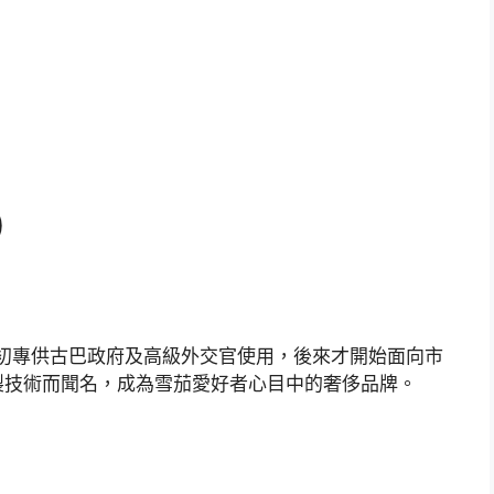
）
最初專供古巴政府及高級外交官使用，後來才開始面向市
製技術而聞名，成為雪茄愛好者心目中的奢侈品牌。