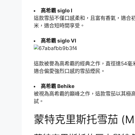
高希霸 siglo I
這款雪茄不僅口感柔和，且富有香氣，適合初
米，適合短時間享受。
高希霸 siglo VI
這款被譽為高希霸的經典之作，直徑達54毫
適合偏愛強烈口感的雪茄煙民。
高希霸 Behike
被視為高希霸的巔峰之作，這款雪茄以其極
試。
蒙特克里斯托雪茄 (Mont