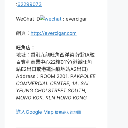
:
62299073
WeChat ID
: evercigar
網頁：
http://evercigar.com
旺角店：
地址：香港九龍旺角西洋菜南街1A號
百寶利商業中心22樓01室(港鐵旺角
站E2出口或港鐵油麻地站A2出口)
Address：ROOM 2201, P
AKPOLEE
COMMERCIAL CENTRE, 1A, SAI
YEUNG CHOI STREET SOUTH,
MONG KOK, KLN HONG KONG
進入Google Map
檢視較大的地圖