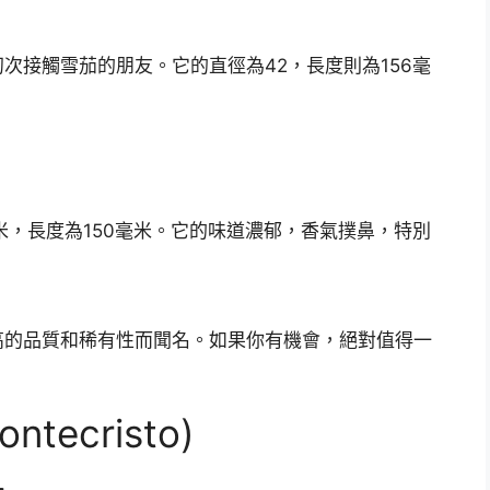
次接觸雪茄的朋友。它的直徑為42，長度則為156毫
米，長度為150毫米。它的味道濃郁，香氣撲鼻，特別
高的品質和稀有性而聞名。如果你有機會，絕對值得一
ecristo)