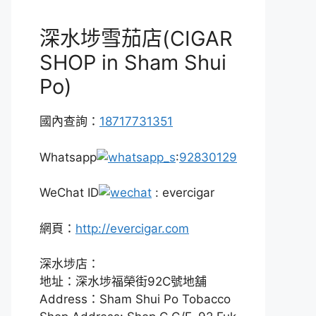
深水埗雪茄店(CIGAR
SHOP in Sham Shui
Po)
國內查詢：
18717731351
Whatsapp
:
92830129
WeChat ID
: evercigar
網頁：
http://evercigar.com
深水埗店：
地址：深水埗福榮街92C號地舖
Address：Sham Shui Po Tobacco