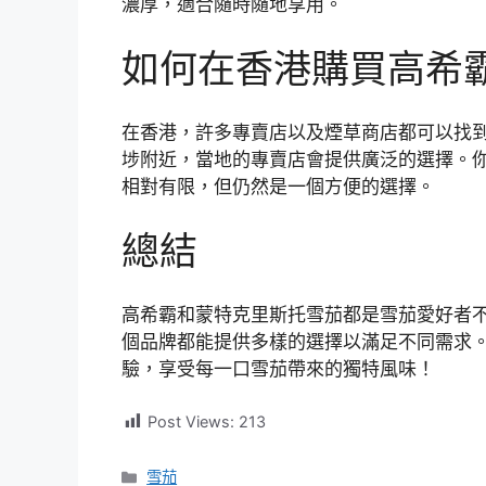
濃厚，適合隨時隨地享用。
如何在香港購買高希
在香港，許多專賣店以及煙草商店都可以找
埗附近，當地的專賣店會提供廣泛的選擇。你
相對有限，但仍然是一個方便的選擇。
總結
高希霸和蒙特克里斯托雪茄都是雪茄愛好者
個品牌都能提供多樣的選擇以滿足不同需求
驗，享受每一口雪茄帶來的獨特風味！
Post Views:
213
分
雪茄