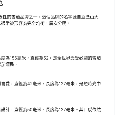
色
代表性的雪茄品牌之一。這個品牌的名字源自亞歷山大·
味通常被形容為完全均衡，層次分明。
度為156毫米，直徑為52，是全世界最受歡迎的雪茄
雪茄煙民。
喜愛，直徑為42毫米，長度為127毫米，是短時光中
設計，直徑為50毫米，長度為127毫米。其口感依然