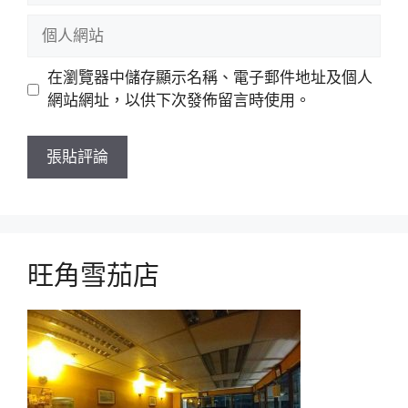
郵
個
件
人
網
在瀏覽器中儲存顯示名稱、電子郵件地址及個人
站
網站網址，以供下次發佈留言時使用。
旺角雪茄店