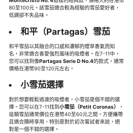
Montecristo No. 4
這樣的經典款，價格大約在港幣
80至100元。該雪茄適合較為經驗的雪茄愛好者，
低調卻不失品味。
和平（Partagas）雪茄
和平雪茄以其融合的口感和濃郁的煙草香氣而知
名，非常適合喜愛強烈風味的吸煙者。在7-11中，
您可以找到像
Partagas Serie D No.4
的款式，通常
價格在港幣90至120元左右。
小雪茄選擇
對於想要輕鬆過渡的吸煙者，小雪茄是個不錯的選
擇。您可以在7-11找到
小雪茄（Petit Coronas）
，
這類雪茄通常價位在港幣40至60元之間，方便攜帶
且適合隨時享用，特別是對於初次嘗試者來說，絕
對是一個不錯的選擇。