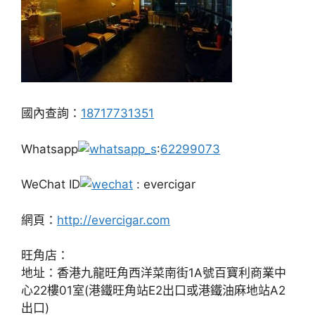
國內查詢：
18717731351
Whatsapp
:
62299073
WeChat ID
: evercigar
網頁：
http://evercigar.com
旺角店：
地址：香港九龍旺角西洋菜南街1A號百寶利商業中
心22樓01室(港鐵旺角站E2出口或港鐵油麻地站A2
出口)