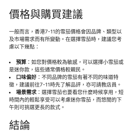
價格與購買建議
一般而言，香港7-11的雪茄價格會因品牌、類型以
及市場需求而有所變動。在選擇雪茄時，建議您考
慮以下幾點：
預算
：如您對價格較為敏感，可以選擇小雪茄或
是迷你款，這些通常價格較親民。
口味偏好
：不同品牌的雪茄有著不同的味道特
徵，建議前往7-11時先了解品評，亦可請教店員。
場景需求
：選擇雪茄也要看您什麼時候享用，短
時間內的輕鬆享受可以考慮迷你雪茄，而悠閒的下
午則可挑選更長的款式。
結論