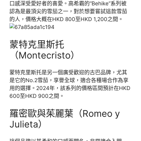
口感深受愛好者的喜愛。高希霸的“Behike”系列被
認為是最頂尖的雪茄之一，對於想要嘗試這款雪茄
的人，價格大概在HKD 800至HKD 1,200之間。
蒙特克里斯托
（Montecristo）
蒙特克里斯托是另一個廣受歡迎的古巴品牌，尤其
是它的No.2雪茄，享譽全球，適合各種場合作為享
用的選擇。2024年，該系列的價格區間預計在HKD
600至HKD 900之間。
羅密歐與茱麗葉（Romeo y
Julieta）