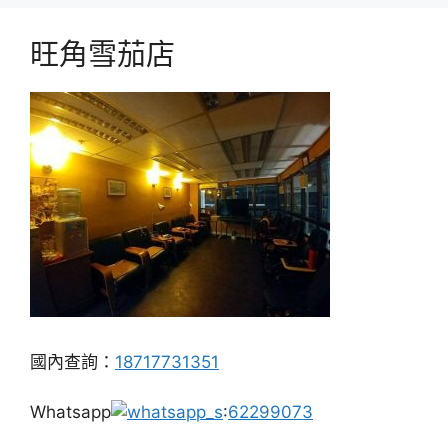
旺角雪茄店
國內查詢：
18717731351
Whatsapp
:
62299073