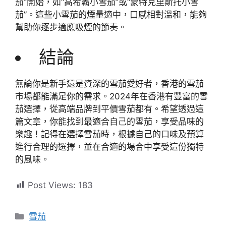
茄”開始，如“高希霸小雪茄”或“蒙特克里斯托小雪
茄”。這些小雪茄的煙量適中，口感相對溫和，能夠
幫助你逐步適應吸煙的節奏。
結論
無論你是新手還是資深的雪茄愛好者，香港的雪茄
市場都能滿足你的需求。2024年在香港有豐富的雪
茄選擇，從高端品牌到平價雪茄都有。希望透過這
篇文章，你能找到最適合自己的雪茄，享受品味的
樂趣！記得在選擇雪茄時，根據自己的口味及預算
進行合理的選擇，並在合適的場合中享受這份獨特
的風味。
Post Views:
183
分
雪茄