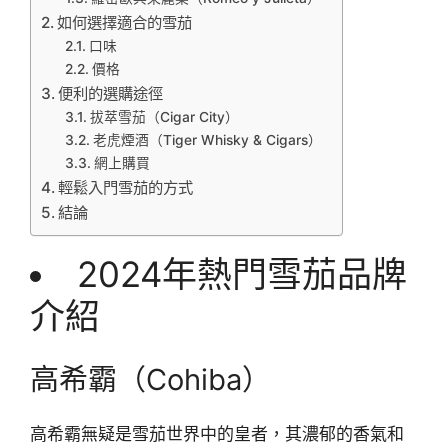
如何選擇適合的雪茄
口味
價格
便利的選購途徑
拔萃雪茄（Cigar City）
老虎煙酒（Tiger Whisky & Cigars）
網上購買
輕鬆入門雪茄的方式
結論
2024年熱門雪茄品牌
介紹
高希霸（Cohiba）
高希霸無疑是雪茄世界中的皇者，其濃郁的香氣和