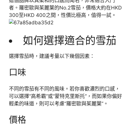
這個品牌以其柔和的口感而聞名，非常適合入門
者。羅密歐與茱麗葉的No.2雪茄，價格大約在HKD
300至HKD 400之間，性價比極高，值得一試。
如何選擇適合的雪茄
選擇雪茄時，建議考量以下幾個因素：
口味
不同的雪茄有不同的風味。若你喜歡濃烈的口感，
可以選擇“高希霸”或“蒙特克里斯托”，而如果你偏好
輕柔的味道，則可以考慮“羅密歐與茱麗葉”。
價格