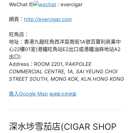
WeChat ID
: evercigar
網頁：
http://evercigar.com
旺角店：
地址：香港九龍旺角西洋菜南街1A號百寶利商業中
心22樓01室(港鐵旺角站E2出口或港鐵油麻地站A2
出口)
Address：ROOM 2201, P
AKPOLEE
COMMERCIAL CENTRE, 1A, SAI YEUNG CHOI
STREET SOUTH, MONG KOK, KLN HONG KONG
進入Google Map
檢視較大的地圖
深水埗雪茄店(CIGAR SHOP