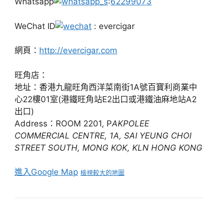
Whatsapp
:
62299073
WeChat ID
: evercigar
網頁：
http://evercigar.com
旺角店：
地址：香港九龍旺角西洋菜南街1A號百寶利商業中
心22樓01室(港鐵旺角站E2出口或港鐵油麻地站A2
出口)
Address：ROOM 2201, P
AKPOLEE
COMMERCIAL CENTRE, 1A, SAI YEUNG CHOI
STREET SOUTH, MONG KOK, KLN HONG KONG
進入Google Map
檢視較大的地圖