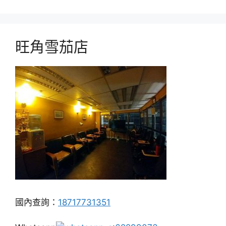
旺角雪茄店
國內查詢：
18717731351