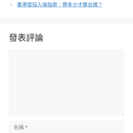
香港雪茄入境指南：帶多少才算合規？
發表評論
評
論
名
稱