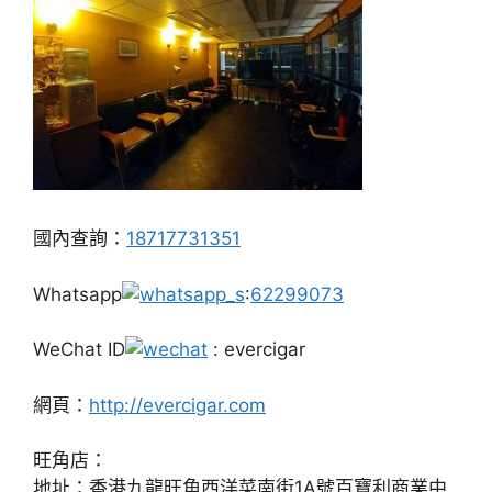
國內查詢：
18717731351
Whatsapp
:
62299073
WeChat ID
: evercigar
網頁：
http://evercigar.com
旺角店：
地址：香港九龍旺角西洋菜南街1A號百寶利商業中