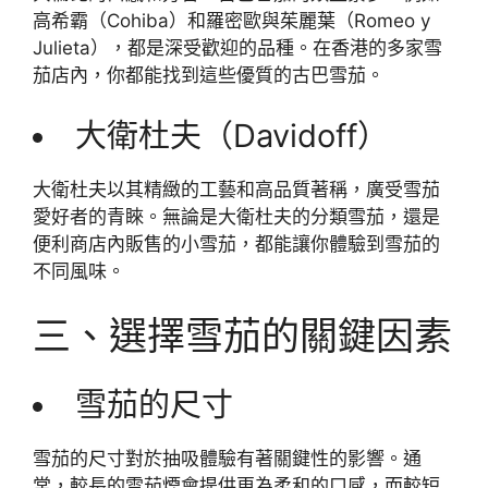
高希霸（Cohiba）和羅密歐與茱麗葉（Romeo y
Julieta），都是深受歡迎的品種。在香港的多家雪
茄店內，你都能找到這些優質的古巴雪茄。
大衛杜夫（Davidoff）
大衛杜夫以其精緻的工藝和高品質著稱，廣受雪茄
愛好者的青睞。無論是大衛杜夫的分類雪茄，還是
便利商店內販售的小雪茄，都能讓你體驗到雪茄的
不同風味。
三、選擇雪茄的關鍵因素
雪茄的尺寸
雪茄的尺寸對於抽吸體驗有著關鍵性的影響。通
常，較長的雪茄煙會提供更為柔和的口感，而較短