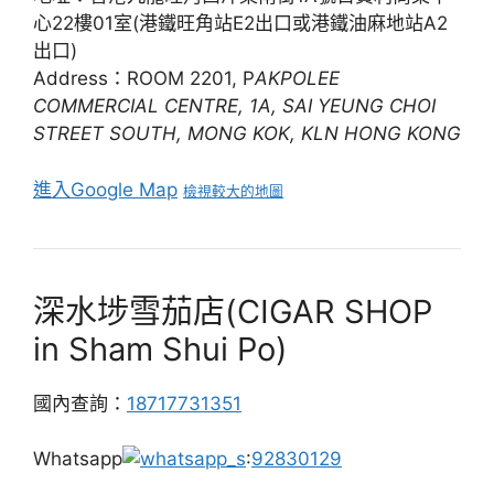
心22樓01室(港鐵旺角站E2出口或港鐵油麻地站A2
出口)
Address：ROOM 2201, P
AKPOLEE
COMMERCIAL CENTRE, 1A, SAI YEUNG CHOI
STREET SOUTH, MONG KOK, KLN HONG KONG
進入Google Map
檢視較大的地圖
深水埗雪茄店(CIGAR SHOP
in Sham Shui Po)
國內查詢：
18717731351
Whatsapp
:
92830129