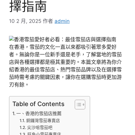
擇指南
10 2 月, 2025
作者
admin
在香港，雪茄的文化一直以來都吸引著眾多愛好
者。無論你是一位新手還是老手，了解當地的雪茄
店與各種選擇都是極其重要的。本篇文章將為你介
紹香港的最佳雪茄店、熱門雪茄品牌以及在選擇雪
茄時需考慮的關鍵因素，讓你在選購雪茄時更加游
刃有餘。
Table of Contents
一、香港的雪茄店推薦
銅鑼灣雪茄專賣店
尖沙咀雪茄吧
旺角小雪茄專賣店