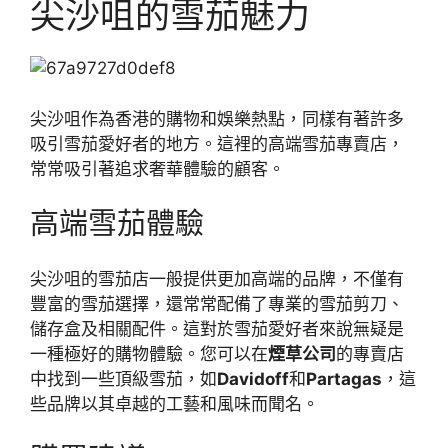
尖沙咀的雪茄魅力
尖沙咀作為香港的購物和娛樂熱點，同樣有著許多
吸引雪茄愛好者的地方。這裡的高端雪茄專賣店，
常常吸引著追求奢華體驗的顧客。
高端雪茄體驗
尖沙咀的雪茄店一般提供更加高端的品牌，不僅有
豐富的雪茄選擇，還常常配備了專業的雪茄剪刀、
儲存盒及相關配件。這對於雪茄愛好者來說無疑是
一種極好的購物體驗。您可以在
煙草公司
的專賣店
中找到一些頂級雪茄，如
Davidoff
和
Partagas
，這
些品牌以其卓越的工藝和風味而聞名。