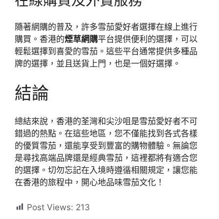
在線購買及外賣服務
隨著網購的普及，許多雪茄愛好者選擇在線上進行
購買。香港的
煙草網購
平台提供便利的選擇，可以
輕鬆選擇到喜愛的雪茄。這些平台通常提供多種品
牌的選擇，並且送貨上門，也是一個好選擇。
結論
總結來說，香港的荃灣和尖沙咀是雪茄愛好者不可
錯過的熱點。在這些地區，您不僅能找到各式各樣
的優質雪茄，還能享受到豐富的購物體驗。無論您
是尋找高端品牌還是經典雪茄，這裡都將有適合您
的選擇。切勿忘記在入境時遵循相關規定，讓您能
在香港的旅程中，開心地品味雪茄文化！
Post Views:
213