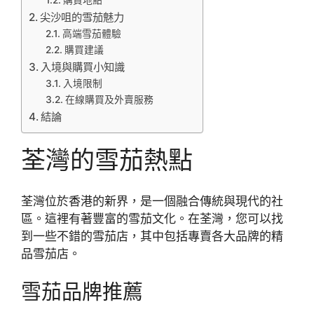
購買地點
尖沙咀的雪茄魅力
高端雪茄體驗
購買建議
入境與購買小知識
入境限制
在線購買及外賣服務
結論
荃灣的雪茄熱點
荃灣位於香港的新界，是一個融合傳統與現代的社
區。這裡有著豐富的雪茄文化。在荃灣，您可以找
到一些不錯的雪茄店，其中包括專賣各大品牌的精
品雪茄店。
雪茄品牌推薦