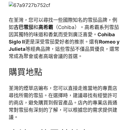
在荃灣，您可以尋找一些國際知名的雪茄品牌，例
如
古巴雪茄
和
高希霸
（Cohiba）。高希霸系列雪茄
因其獨特的味道和香氣而受到廣泛喜愛。
Cohiba
Siglo II
更是深受雪茄愛好者的推崇。還有
Romeo y
Julieta
等經典品牌，這些雪茄不僅品質優良，還常
常成為聚會或者高端會議的首選。
購買地點
荃灣的煙草店遍布，您可以直接走進當地的專賣店
尋找所需的雪茄。在選擇時，建議尋找有經營許可
的商店，避免購買到假冒產品。店內的專業店員通
常對雪茄有深刻的了解，可以根據您的需求提供建
議。