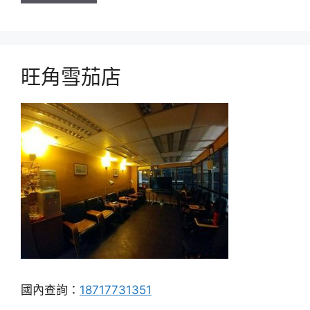
旺角雪茄店
國內查詢：
18717731351