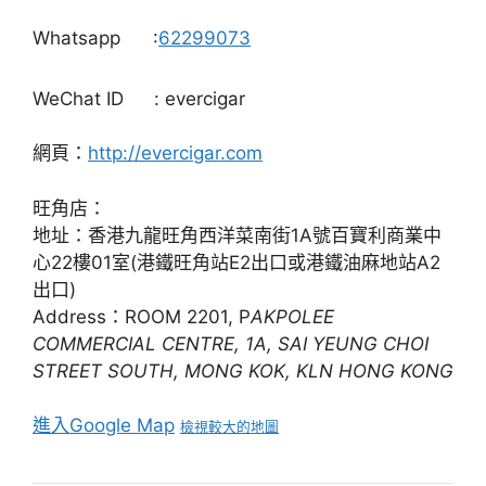
Whatsapp
:
62299073
WeChat ID
: evercigar
網頁：
http://evercigar.com
旺角店：
地址：香港九龍旺角西洋菜南街1A號百寶利商業中
心22樓01室(港鐵旺角站E2出口或港鐵油麻地站A2
出口)
Address：ROOM 2201, P
AKPOLEE
COMMERCIAL CENTRE, 1A, SAI YEUNG CHOI
STREET SOUTH, MONG KOK, KLN HONG KONG
進入Google Map
檢視較大的地圖