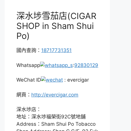
深水埗雪茄店(CIGAR
SHOP in Sham Shui
Po)
國內查詢：
18717731351
Whatsapp
:
92830129
WeChat ID
: evercigar
網頁：
http://evercigar.com
深水埗店：
地址：深水埗福榮街92C號地舖
Address：Sham Shui Po Tobacco