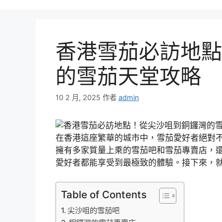
香港雪茄必訪地點
的雪茄天堂攻略
10 2 月, 2025
作者
admin
在香港這座繁華的城市中，雪茄愛好者絕對
擁有多家質量上乘的雪茄吧和雪茄專賣店，
愛好者都能享受到最極致的體驗。接下來，
Table of Contents
尖沙咀的雪茄吧