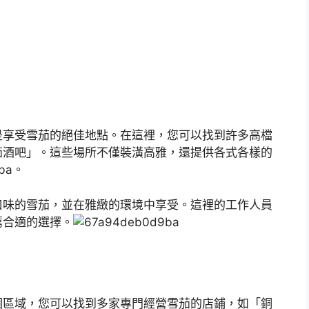
是享受雪茄的絕佳地點。在這裡，您可以找到許多高檔
茄酒吧」。這些場所不僅裝潢高雅，還提供各式各樣的
iba。
口味的雪茄，並在雅緻的環境中享受。這裡的工作人員
薦合適的選擇。
個區域，您可以找到多家專門經營雪茄的店鋪，如「銅