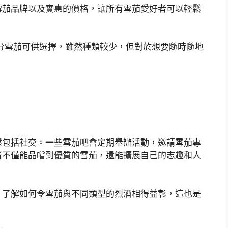
雪茄品牌以及實惠的價格，讓所有雪茄愛好者可以輕鬆
部分雪茄可供選擇，雖然種類較少，但對於想要隨時隨地
。
還包括社交。一些雪茄吧會定期舉辦活動，邀請雪茄專
者不僅能品嚐到優質的雪茄，還能擴展自己的志趣和人
，了解如何令雪茄與不同類型的烈酒相得益彰，這也是