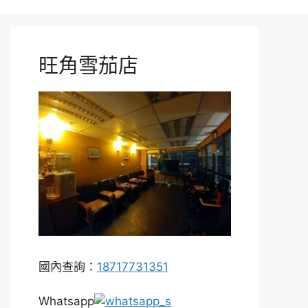
旺角雪茄店
國內查詢：
18717731351
Whatsapp