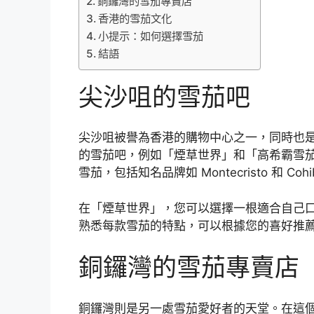
銅鑼灣的雪茄專賣店
香港的雪茄文化
小提示：如何選擇雪茄
結語
尖沙咀的雪茄吧
尖沙咀被譽為香港的購物中心之一，同時也
的雪茄吧，例如「煙草世界」和「高希霸雪
雪茄，包括知名品牌如 Montecristo 和 Coh
在「煙草世界」，您可以選擇一根適合自己
熟悉每款雪茄的特點，可以根據您的喜好推
銅鑼灣的雪茄專賣店
銅鑼灣則是另一處雪茄愛好者的天堂。在這