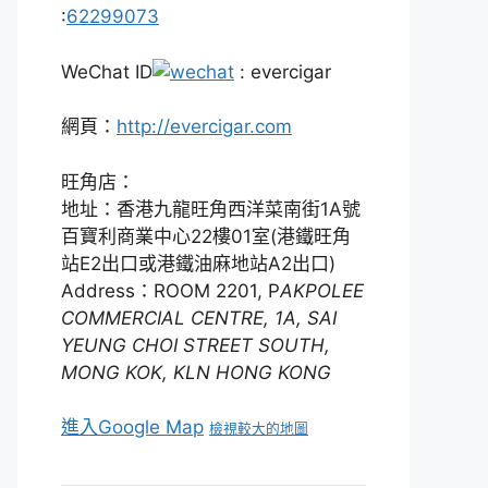
:
62299073
WeChat ID
: evercigar
網頁：
http://evercigar.com
旺角店：
地址：香港九龍旺角西洋菜南街1A號
百寶利商業中心22樓01室(港鐵旺角
站E2出口或港鐵油麻地站A2出口)
Address：ROOM 2201, P
AKPOLEE
COMMERCIAL CENTRE, 1A, SAI
YEUNG CHOI STREET SOUTH,
MONG KOK, KLN HONG KONG
進入Google Map
檢視較大的地圖