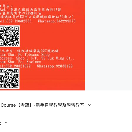
ining Course【雪茄】-新手自學教學及學習教室
址