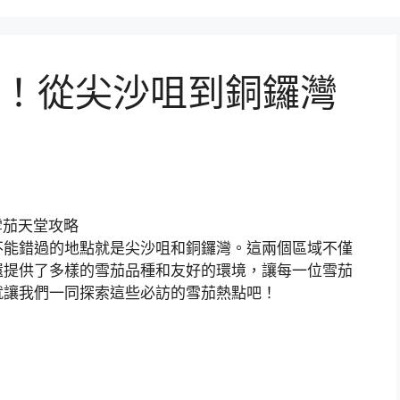
！從尖沙咀到銅鑼灣
不能錯過的地點就是尖沙咀和銅鑼灣。這兩個區域不僅
還提供了多樣的雪茄品種和友好的環境，讓每一位雪茄
就讓我們一同探索這些必訪的雪茄熱點吧！