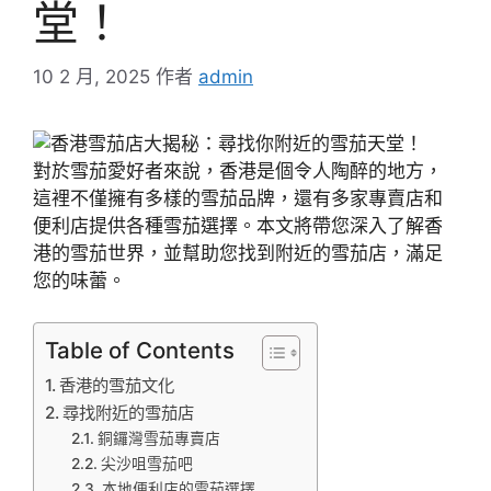
堂！
10 2 月, 2025
作者
admin
對於雪茄愛好者來說，香港是個令人陶醉的地方，
這裡不僅擁有多樣的雪茄品牌，還有多家專賣店和
便利店提供各種雪茄選擇。本文將帶您深入了解香
港的雪茄世界，並幫助您找到附近的雪茄店，滿足
您的味蕾。
Table of Contents
香港的雪茄文化
尋找附近的雪茄店
銅鑼灣雪茄專賣店
尖沙咀雪茄吧
本地便利店的雪茄選擇