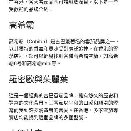
在香港，各大雪茄品牌可謂琳瑯滿目。以下是一些
受歡迎的品牌介紹：
高希霸
高希霸（Cohiba）是古巴最著名的雪茄品牌之一，
以其獨特的香氣和風味受到廣泛追捧。在香港的雪
茄店裡，您可以輕易找到各種高希霸雪茄，如高希
霸6号和高希霸mini等。
羅密歐與茱麗葉
這是一個經典的古巴雪茄品牌，擁有悠久的歷史和
豐富的文化背景。其雪茄以平和的口感和順滑的煙
霧而受到許多消費者的喜愛。在香港，多家雪茄專
賣店均能找到這個品牌的多個型號。