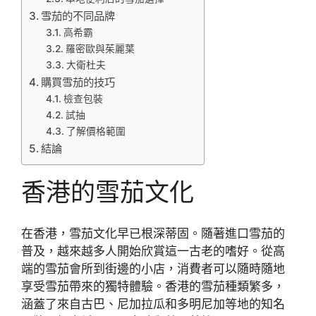
雪茄的不同品牌
高希霸
羅密歐與茱麗葉
大衛杜夫
購買雪茄的技巧
檢查包裝
試抽
了解價格範圍
結論
香港的雪茄文化
在香港，雪茄文化早已根深蒂固。隨著進口雪茄的
普及，越來越多人開始欣賞這一古老的嗜好。從高
端的雪茄會所到街邊的小店，消費者可以隨時隨地
享受雪茄帶來的獨特體驗。香港的雪茄種類繁多，
涵蓋了來自古巴、尼加拉瓜和多明尼加等地的知名