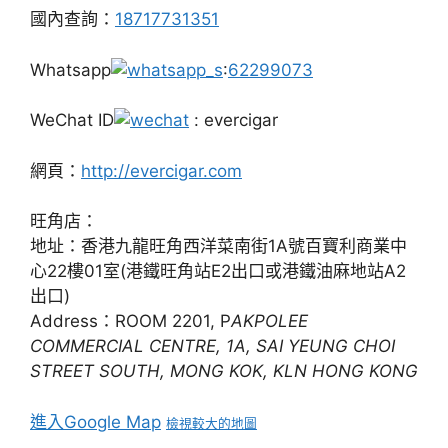
國內查詢：
18717731351
Whatsapp
:
62299073
WeChat ID
: evercigar
網頁：
http://evercigar.com
旺角店：
地址：香港九龍旺角西洋菜南街1A號百寶利商業中
心22樓01室(港鐵旺角站E2出口或港鐵油麻地站A2
出口)
Address：ROOM 2201, P
AKPOLEE
COMMERCIAL CENTRE, 1A, SAI YEUNG CHOI
STREET SOUTH, MONG KOK, KLN HONG KONG
進入Google Map
檢視較大的地圖