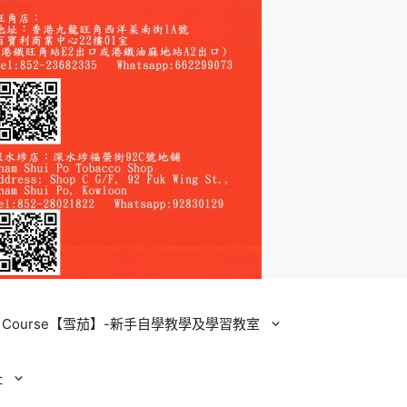
ining Course【雪茄】-新手自學教學及學習教室
址