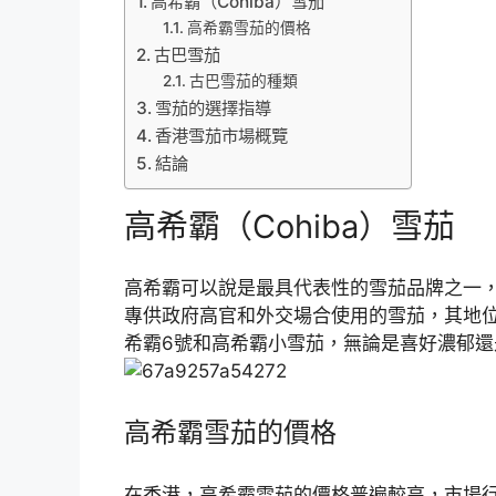
高希霸（Cohiba）雪茄
高希霸雪茄的價格
古巴雪茄
古巴雪茄的種類
雪茄的選擇指導
香港雪茄市場概覽
結論
高希霸（Cohiba）雪茄
高希霸可以說是最具代表性的雪茄品牌之一
專供政府高官和外交場合使用的雪茄，其地
希霸6號和高希霸小雪茄，無論是喜好濃郁
高希霸雪茄的價格
在香港，高希霸雪茄的價格普遍較高，市場