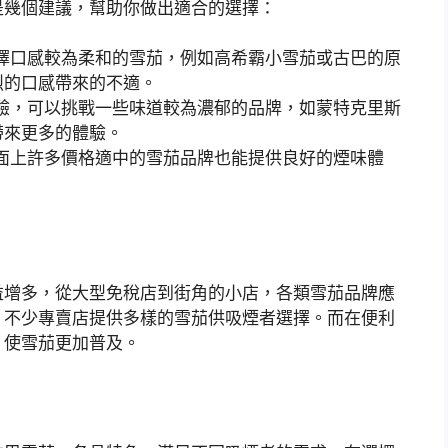
是幾個建議，幫助你做出適合的選擇：
擇口感較為柔和的雪茄，例如高希霸小雪茄或古巴的原
烈的口感帶來的不適。
驗，可以挑戰一些味道較為濃郁的品牌，如蒙特克里斯
帶來更多的體驗。
面上許多價格適中的雪茄品牌也能提供良好的煙味體
。
益增多，從大型免稅店到街角的小店，各類雪茄品牌應
，不少專賣店提供多樣的雪茄供吸煙者選擇。而在便利
，使雪茄更加普及。