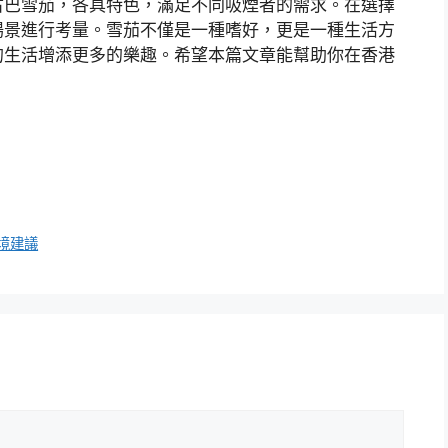
古巴雪茄，各具特色，滿足不同吸煙者的需求。在選擇
場景進行考量。雪茄不僅是一種嗜好，更是一種生活方
的生活增添更多的樂趣。希望本篇文章能幫助你在香港
境建議