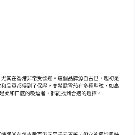
，尤其在香港非常受歡迎。這個品牌源自古巴，起初是
位和品質都得到了保證。高希霸雪茄有多種型號，如高
還是柔和口感的吸煙者，都能找到合適的選擇。
行情通常在每支數百港元至千元不等，但它的獨特風味