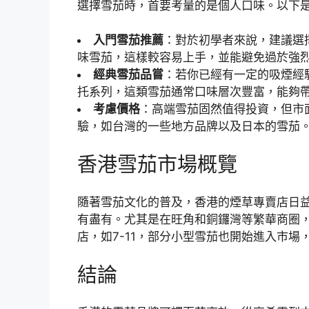
選擇雪茄時，首要考量的是個人口味。以下
入門雪茄推薦
：對於初學者來說，建議選
味雪茄，這樣較容易上手，並能避免過於強
經典雪茄品嘗
：若你已經有一定的吸煙經
托系列，這類雪茄通常口味層次豐富，能夠
考慮價格
：高端雪茄固然值得投資，但市
驗，如台灣的一些地方品牌以及日本的雪茄
香港雪茄市場概覽
隨著雪茄文化的普及，香港的煙草專賣店日
有盡有。尤其是在旺角和銅鑼灣等繁華商圈
店，如7-11，部分小型雪茄也開始進入市場
結論