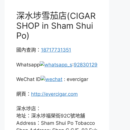
深水埗雪茄店(CIGAR
SHOP in Sham Shui
Po)
國內查詢：
18717731351
Whatsapp
:
92830129
WeChat ID
: evercigar
網頁：
http://evercigar.com
深水埗店：
地址：深水埗福榮街92C號地舖
Address：Sham Shui Po Tobacco