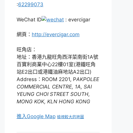
:
62299073
WeChat ID
: evercigar
網頁：
http://evercigar.com
旺角店：
地址：香港九龍旺角西洋菜南街1A號
百寶利商業中心22樓01室(港鐵旺角
站E2出口或港鐵油麻地站A2出口)
Address：ROOM 2201, P
AKPOLEE
COMMERCIAL CENTRE, 1A, SAI
YEUNG CHOI STREET SOUTH,
MONG KOK, KLN HONG KONG
進入Google Map
檢視較大的地圖