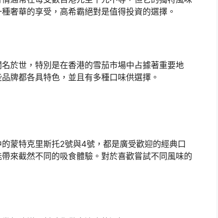
一種奢華的享受，高希霸絕對是值得投資的選擇。
聞名於世，特別是在香港的雪茄市場中占據著重要地
些品牌都各具特色，並且有多種口味供選擇。
的蒙特克里斯托2號與4號，都是廣受歡迎的經典口
能帶來截然不同的吸食體驗。對於喜歡嘗試不同風味的