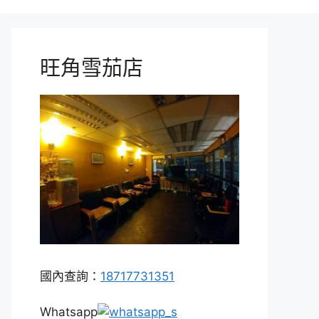
旺角雪茄店
國內查詢：
18717731351
Whatsapp