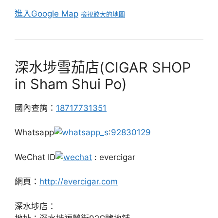
進入Google Map
檢視較大的地圖
深水埗雪茄店(CIGAR SHOP
in Sham Shui Po)
國內查詢：
18717731351
Whatsapp
:
92830129
WeChat ID
: evercigar
網頁：
http://evercigar.com
深水埗店：