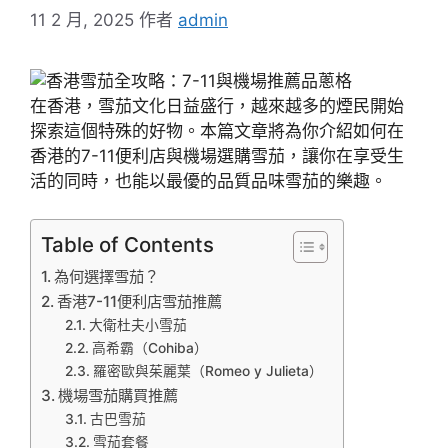
11 2 月, 2025
作者
admin
在香港，雪茄文化日益盛行，越來越多的煙民開始
探索這個特殊的好物。本篇文章將為你介紹如何在
香港的7-11便利店與機場選購雪茄，讓你在享受生
活的同時，也能以最優的品質品味雪茄的樂趣。
Table of Contents
為何選擇雪茄？
香港7-11便利店雪茄推薦
大衛杜夫小雪茄
高希霸（Cohiba）
羅密歐與茱麗葉（Romeo y Julieta）
機場雪茄購買推薦
古巴雪茄
雪茄套餐