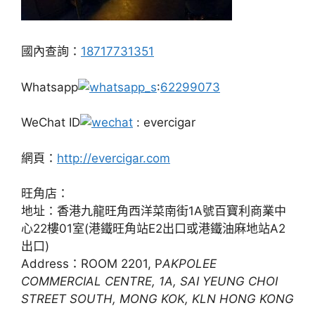
國內查詢：
18717731351
Whatsapp
:
62299073
WeChat ID
: evercigar
網頁：
http://evercigar.com
旺角店：
地址：香港九龍旺角西洋菜南街1A號百寶利商業中
心22樓01室(港鐵旺角站E2出口或港鐵油麻地站A2
出口)
Address：ROOM 2201, P
AKPOLEE
COMMERCIAL CENTRE, 1A, SAI YEUNG CHOI
STREET SOUTH, MONG KOK, KLN HONG KONG