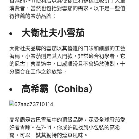
香港的7-11便利店以其便捷性和多樣性吸引了大量
消費者，當然也包括對雪茄的需求。以下是一些值
得推薦的雪茄品牌：
大衛杜夫小雪茄
大衛杜夫品牌的雪茄以其優雅的口味和細膩的工藝
著稱。小雪茄則是其入門款，非常適合初學者。它
的尼古丁含量適中，口感順滑且不會過於強烈，十
分適合在工作之餘放鬆。
高希霸（Cohiba）
高希霸是古巴雪茄中的頂級品牌，深受全球雪茄愛
好者青睞。在7-11，你或許能找到小包裝的高希
霸，可以一試其獨特的煙草風味。