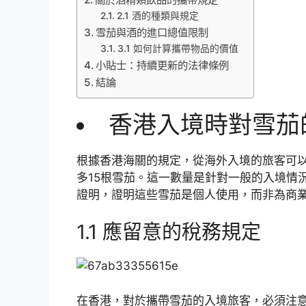
2.1 酒的種類與規定
雪茄與酒的進口總值限制
3.1 如何計算攜帶物品的價值
小貼士：持續更新的法律條例
結論
香港入境時對雪茄
根據香港海關的規定，從海外入境的旅客可
多15根雪茄。這一數量是針對一般的入境情
證明，證明這些雪茄是個人使用，而非為商
1.1 應留意的稅務規定
在香港，對於攜帶雪茄的入境旅客，必須注意