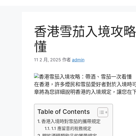
香港雪茄入境攻略
懂
11 2 月, 2025
作者
admin
在香港，許多煙民和雪茄愛好者對於入境時
章將為您詳細說明香港的入境規定，讓您在
Table of Contents
香港入境時對雪茄的攜帶規定
1.1 應留意的稅務規定
關於酒精類飲品的攜帶規定