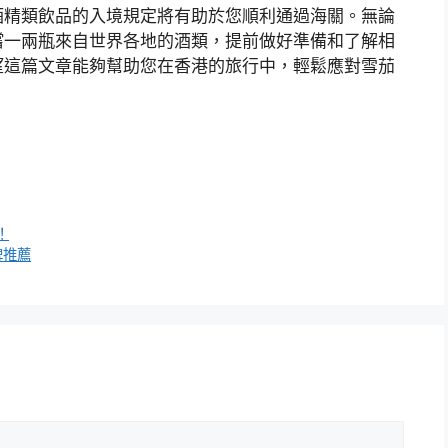
酒精類飲品的入境規定將有助於您順利通過海關。無論
嚐一兩瓶來自世界各地的酒類，提前做好準備和了解相
望這篇文章能夠幫助您在香港的旅行中，輕鬆應對雪茄
！
牌推薦