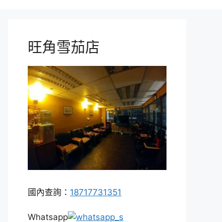
旺角雪茄店
國內查詢：
18717731351
Whatsapp