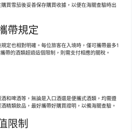
在購買雪茄後妥善保存購買收據，以便在海關查驗時出
攜帶規定
規定也相對明確。每位旅客在入境時，僅可攜帶最多1
您攜帶的酒類超過這個限制，則需支付相應的關稅。
烈酒和啤酒等，無論是入口酒還是便攜式酒類，均需遵
買酒精類飲品，最好攜帶好購買證明，以備海關查驗。
值限制