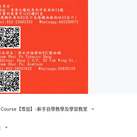
ining Course【雪茄】-新手自學教學及學習教室
址