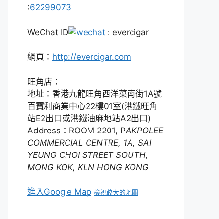
:
62299073
WeChat ID
: evercigar
網頁：
http://evercigar.com
旺角店：
地址：香港九龍旺角西洋菜南街1A號
百寶利商業中心22樓01室(港鐵旺角
站E2出口或港鐵油麻地站A2出口)
Address：ROOM 2201, P
AKPOLEE
COMMERCIAL CENTRE, 1A, SAI
YEUNG CHOI STREET SOUTH,
MONG KOK, KLN HONG KONG
進入Google Map
檢視較大的地圖