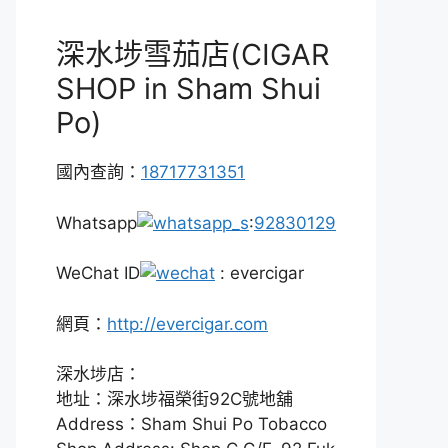
深水埗雪茄店(CIGAR
SHOP in Sham Shui
Po)
國內查詢：
18717731351
Whatsapp
:
92830129
WeChat ID
: evercigar
網頁：
http://evercigar.com
深水埗店：
地址：深水埗福榮街92C號地舖
Address：Sham Shui Po Tobacco