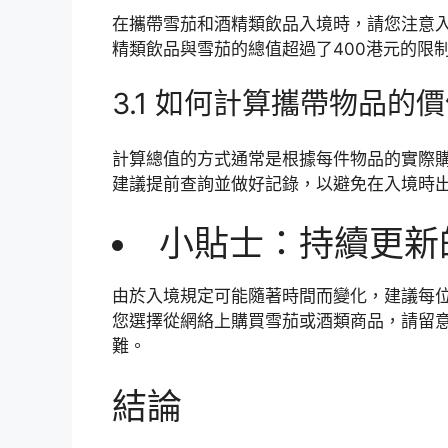
在攜帶雪茄和酒精類飲品入境時，請您注意
精類飲品與雪茄的總值超過了400港元的限
3.1 如何計算攜帶物品的
計算總值的方式通常是根據每件物品的實際
建議提前查詢並做好記錄，以避免在入境時
小貼士：持續更新
由於入境規定可能隨著時間而變化，建議每
您選擇從網絡上購買雪茄或酒類商品，請留
難。
結論