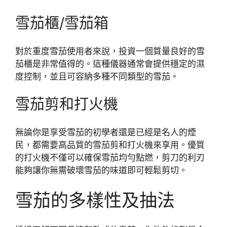
雪茄櫃/雪茄箱
對於重度雪茄使用者來說，投資一個質量良好的雪
茄櫃是非常值得的。這種儀器通常會提供穩定的濕
度控制，並且可容納多種不同類型的雪茄。
雪茄剪和打火機
無論你是享受雪茄的初學者還是已經是名人的煙
民，都需要高品質的雪茄剪和打火機來享用。優質
的打火機不僅可以確保雪茄均勻點燃，剪刀的利刃
能夠讓你無需破壞雪茄的味道即可輕鬆剪切。
雪茄的多樣性及抽法