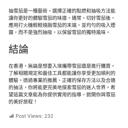
抽雪茄是一種藝術，選擇正確的點燃和抽吸方法能
讓你更好的體驗雪茄的味道。通常，切好雪茄後，
應用打火機輕輕燒融雪茄的末端，並均勻的吸入煙
霧，而不是強烈抽吸，以保留雪茄的獨特風味。
結論
在香港，無論是想要入境攜帶雪茄還是進行購買，
了解相關規定和最佳工具都能讓你享受更加順利的
體驗。透過專業的推薦、正確的保存方法以及合適
的抽法，你將能更完美地探索雪茄的迷人世界。希
望這篇文章能為你提供實用的指導，掀開你與雪茄
的美好旅程！
Post Views:
232