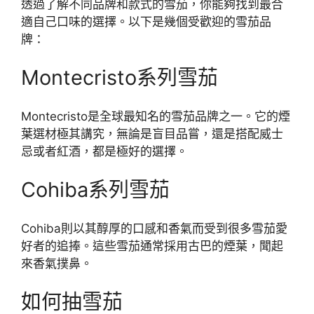
透過了解不同品牌和款式的雪茄，你能夠找到最合
適自己口味的選擇。以下是幾個受歡迎的雪茄品
牌：
Montecristo系列雪茄
Montecristo是全球最知名的雪茄品牌之一。它的煙
葉選材極其講究，無論是盲目品嘗，還是搭配威士
忌或者紅酒，都是極好的選擇。
Cohiba系列雪茄
Cohiba則以其醇厚的口感和香氣而受到很多雪茄愛
好者的追捧。這些雪茄通常採用古巴的煙葉，聞起
來香氣撲鼻。
如何抽雪茄