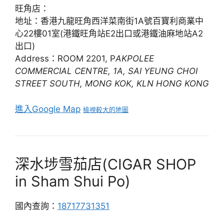
旺角店：
地址：香港九龍旺角西洋菜南街1A號百寶利商業中
心22樓01室(港鐵旺角站E2出口或港鐵油麻地站A2
出口)
Address：ROOM 2201, P
AKPOLEE
COMMERCIAL CENTRE, 1A, SAI YEUNG CHOI
STREET SOUTH, MONG KOK, KLN HONG KONG
進入Google Map
檢視較大的地圖
深水埗雪茄店(CIGAR SHOP
in Sham Shui Po)
國內查詢：
18717731351