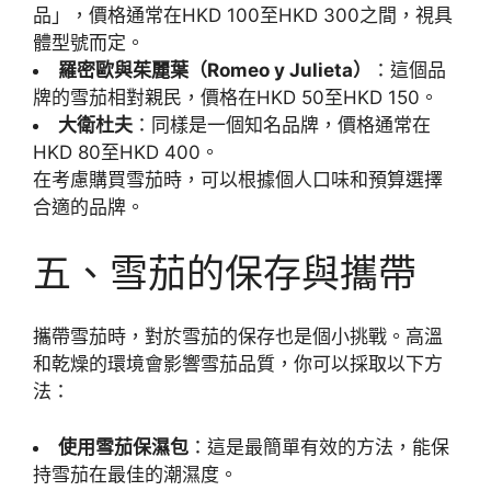
品」，價格通常在HKD 100至HKD 300之間，視具
體型號而定。
羅密歐與茱麗葉（Romeo y Julieta）
：這個品
牌的雪茄相對親民，價格在HKD 50至HKD 150。
大衛杜夫
：同樣是一個知名品牌，價格通常在
HKD 80至HKD 400。
在考慮購買雪茄時，可以根據個人口味和預算選擇
合適的品牌。
五、雪茄的保存與攜帶
攜帶雪茄時，對於雪茄的保存也是個小挑戰。高溫
和乾燥的環境會影響雪茄品質，你可以採取以下方
法：
使用雪茄保濕包
：這是最簡單有效的方法，能保
持雪茄在最佳的潮濕度。