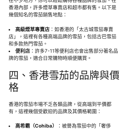
在不少地方，你可以輕鬆購得各種品牌的雪茄。在
香港內部，許多煙草專賣店和超市都有售。以下是
幾個知名的雪茄銷售地點：
高級煙草專賣店
：如香港的「太古城雪茄專賣
店」，這裡有各種高端品牌的雪茄，包括古巴雪茄
和多款熱門雪茄。
便利店
：許多7-11等便利店也會出售部分著名品
牌的雪茄，適合日常購物時順便購買。
四、香港雪茄的品牌與價
格
香港的雪茄市場不乏各類品牌，從高端到平價都
有，這裡幾個受歡迎的品牌及其價格範圍：
高希霸（Cohiba）
：被譽為雪茄中的「奢侈