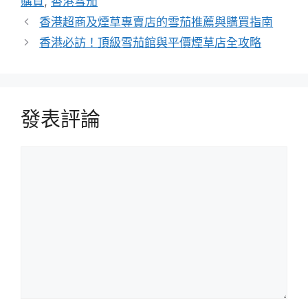
購買
,
香港雪茄
香港超商及煙草專賣店的雪茄推薦與購買指南
香港必訪！頂級雪茄館與平價煙草店全攻略
發表評論
評
論