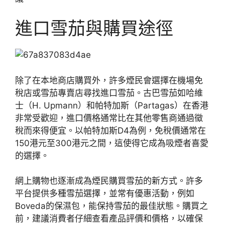
進口雪茄與購買途徑
除了在本地商店購買外，許多煙民會選擇在機場免
稅店或雪茄專賣店尋找進口雪茄。古巴雪茄如哈維
士（H. Upmann）和帕特加斯（Partagas）在香港
非常受歡迎，進口價格通常比在其他零售商通過徵
稅而來得便宜。以帕特加斯D4為例，免稅價通常在
150港元至300港元之間，這使得它成為吸煙者喜愛
的選擇。
網上購物也逐漸成為煙民購買雪茄的新方式。許多
平台提供多種雪茄選擇，並常有優惠活動，例如
Boveda的保濕包，能保持雪茄的最佳狀態。購買之
前，建議消費者仔細查看產品評價和價格，以確保