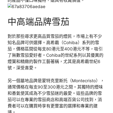
的產品不僅口味獨特，還具有收藏價值。
中高端品牌雪茄
對於那些尋求更高品質雪茄的煙民，市場上有不少
知名品牌可供選擇。高希霸（Cohiba）系列的雪
茄，價格區間從每支80港元至400港元不等，吸引
了無數雪茄愛好者。Cohiba的世紀系列以其優異的
煙葉和精緻的製作工藝著稱，尤其是高希霸世紀6
號，深受喜愛。
另一個墓地品牌是蒙特克里斯托（Montecristo），
通常價格在每支90至300港元之間。其獨特的煙味
和香氣使其成為不少雪茄迷的最愛。這些品牌的雪
茄可以在專業的雪茄商店和高端百貨公司找到，消
費者可以在購買時享有更豐富的選擇和專業的建
議。