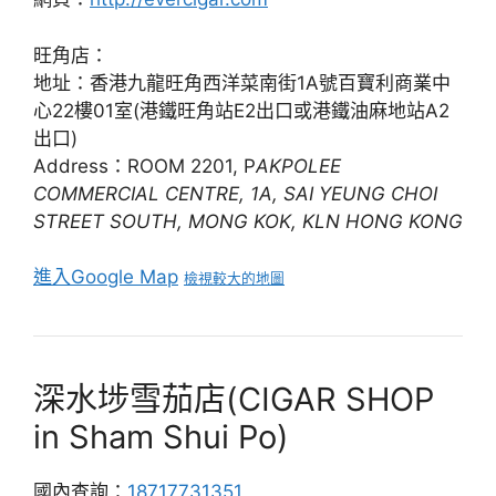
旺角店：
地址：香港九龍旺角西洋菜南街1A號百寶利商業中
心22樓01室(港鐵旺角站E2出口或港鐵油麻地站A2
出口)
Address：ROOM 2201, P
AKPOLEE
COMMERCIAL CENTRE, 1A, SAI YEUNG CHOI
STREET SOUTH, MONG KOK, KLN HONG KONG
進入Google Map
檢視較大的地圖
深水埗雪茄店(CIGAR SHOP
in Sham Shui Po)
國內查詢：
18717731351