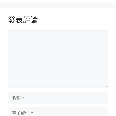
發表評論
評
論
名
稱
電