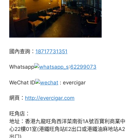
國內查詢：
18717731351
Whatsapp
:
62299073
WeChat ID
: evercigar
網頁：
http://evercigar.com
旺角店：
地址：香港九龍旺角西洋菜南街1A號百寶利商業中
心22樓01室(港鐵旺角站E2出口或港鐵油麻地站A2
出口)