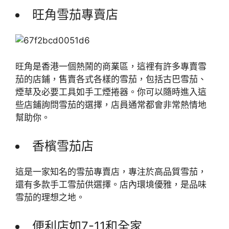
旺角雪茄專賣店
旺角是香港一個熱鬧的商業區，這裡有許多專賣雪
茄的店鋪，售賣各式各樣的雪茄，包括古巴雪茄、
煙草及必要工具如手工煙捲器。你可以隨時進入這
些店鋪詢問雪茄的選擇，店員通常都會非常熱情地
幫助你。
香檳雪茄店
這是一家知名的雪茄專賣店，專注於高品質雪茄，
還有多款手工雪茄供選擇。店內環境優雅，是品味
雪茄的理想之地。
便利店如7-11和全家