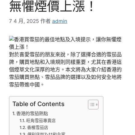
無懼煙價上漲！
7 4 月, 2025
作者
admin
對於喜愛雪茄的朋友來說，除了選擇合適的雪茄品
牌，購買地點和入境規則同樣重要，尤其在香港這
個煙草文化深厚的地方。本文將為大家介紹香港的
雪茄購買熱點、雪茄品牌的選擇以及如何安全地將
雪茄帶進中國。
Table of Contents
香港的雪茄熱點
旺角雪茄專賣店
香檳雪茄店
便利店如7-11和全家