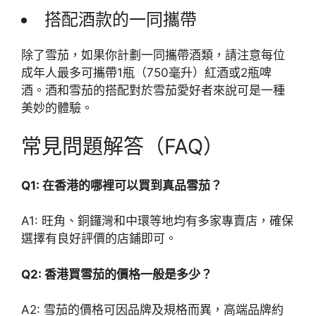
搭配酒款的一同攜帶
除了雪茄，如果你計劃一同攜帶酒類，請注意每位
成年人最多可攜帶1瓶（750毫升）紅酒或2瓶啤
酒。酒和雪茄的搭配對於雪茄愛好者來說可是一種
美妙的體驗。
常見問題解答（FAQ）
Q1: 在香港的哪裡可以買到真品雪茄？
A1: 旺角、銅鑼灣和中環等地均有多家專賣店，確保
選擇有良好評價的店鋪即可。
Q2: 香港買雪茄的價格一般是多少？
A2: 雪茄的價格可因品牌及規格而異，高端品牌約