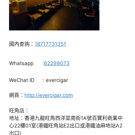
國內查詢：
18717731351
Whatsapp
:
62299073
WeChat ID
: evercigar
網頁：
http://evercigar.com
旺角店：
地址：香港九龍旺角西洋菜南街1A號百寶利商業中
心22樓01室(港鐵旺角站E2出口或港鐵油麻地站A2
出口)