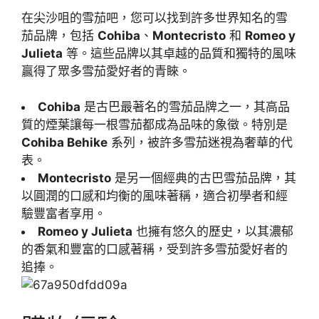
在尖沙咀的雪茄吧，您可以找到許多世界知名的雪
茄品牌，包括
Cohiba
、
Montecristo
和
Romeo y
Julieta
等。這些品牌以其卓越的品質和獨特的風味
贏得了眾多雪茄愛好者的青睞。
Cohiba
是古巴最著名的雪茄品牌之一，其高品
質的煙葉讓每一根雪茄都成為品味的象徵。特別是
Cohiba Behike
系列，被許多雪茄迷視為奢華的代
表。
Montecristo
是另一個經典的古巴雪茄品牌，其
以圓潤的口感和均衡的風味著稱，適合初學者和經
驗豐富者享用。
Romeo y Julieta
也擁有悠久的歷史，以其濃郁
的香氣和豐富的口感著稱，受到許多雪茄愛好者的
追捧。