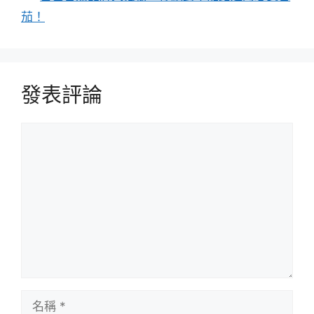
茄！
發表評論
評
論
名