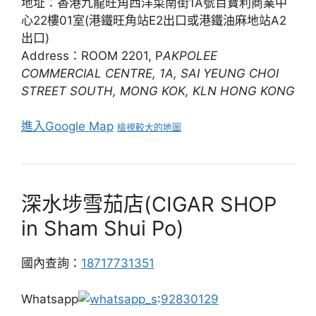
地址：香港九龍旺角西洋菜南街1A號百寶利商業中
心22樓01室(港鐵旺角站E2出口或港鐵油麻地站A2
出口)
Address：ROOM 2201, P
AKPOLEE
COMMERCIAL CENTRE, 1A, SAI YEUNG CHOI
STREET SOUTH, MONG KOK, KLN HONG KONG
進入Google Map
檢視較大的地圖
深水埗雪茄店(CIGAR SHOP
in Sham Shui Po)
國內查詢：
18717731351
Whatsapp
:
92830129