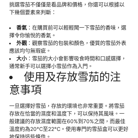
挑選雪茄不僅僅是看品牌和價格，你還可以根據以
下幾個要素來判斷：
香氣
：在購買前可以輕輕聞一下雪茄的香味，選
擇令你愉悅的香氣。
外觀
：觀察雪茄的包裝和顏色，優質的雪茄外表
應該均勻無瑕疵。
大小
：雪茄的大小會影響吸食時間和口感選擇，
通常新手可以選擇小雪茄作為入門。
使用及存放雪茄的注
意事項
一旦選擇好雪茄，存放的環境也非常重要。將雪茄
存放在恰當的濕度和溫度下，可以保持其風味。一
般建議的存放濕度範圍在60%到70%之間，而最佳
溫度約為20°C至22°C。使用專門的雪茄盒可以更好
地保持這些條件。