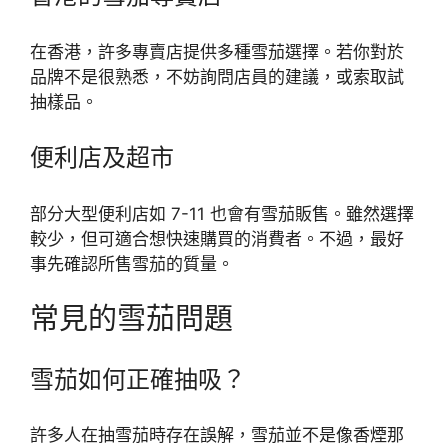
在香港，許多專賣店提供多種雪茄選擇。若你對於
品牌不是很熟悉，不妨詢問店員的建議，或索取試
抽樣品。
便利店及超市
部分大型便利店如 7-11 也會有雪茄販售。雖然選擇
較少，但可適合想快速購買的消費者。不過，最好
事先確認所售雪茄的質量。
常見的雪茄問題
雪茄如何正確抽吸？
許多人在抽雪茄時存在誤解，雪茄並不是像香煙那