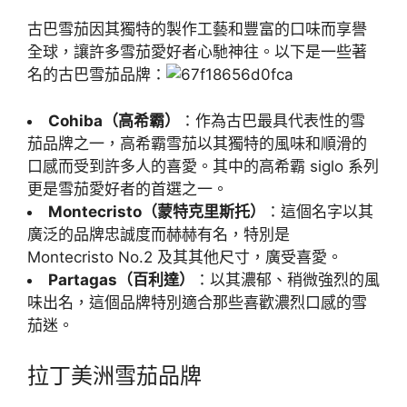
古巴雪茄因其獨特的製作工藝和豐富的口味而享譽
全球，讓許多雪茄愛好者心馳神往。以下是一些著
名的古巴雪茄品牌：
Cohiba（高希霸）
：作為古巴最具代表性的雪
茄品牌之一，高希霸雪茄以其獨特的風味和順滑的
口感而受到許多人的喜愛。其中的高希霸 siglo 系列
更是雪茄愛好者的首選之一。
Montecristo（蒙特克里斯托）
：這個名字以其
廣泛的品牌忠誠度而赫赫有名，特別是
Montecristo No.2 及其其他尺寸，廣受喜愛。
Partagas（百利達）
：以其濃郁、稍微強烈的風
味出名，這個品牌特別適合那些喜歡濃烈口感的雪
茄迷。
拉丁美洲雪茄品牌