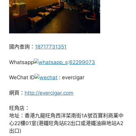
國內查詢：
18717731351
Whatsapp
:
62299073
WeChat ID
: evercigar
網頁：
http://evercigar.com
旺角店：
地址：香港九龍旺角西洋菜南街1A號百寶利商業中
心22樓01室(港鐵旺角站E2出口或港鐵油麻地站A2
出口)