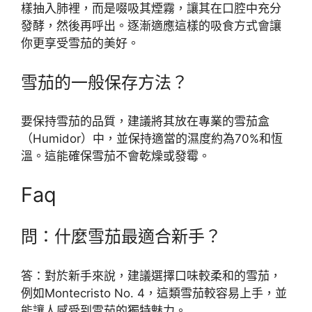
樣抽入肺裡，而是啜吸其煙霧，讓其在口腔中充分
發酵，然後再呼出。逐漸適應這樣的吸食方式會讓
你更享受雪茄的美好。
雪茄的一般保存方法？
要保持雪茄的品質，建議將其放在專業的雪茄盒
（Humidor）中，並保持適當的濕度約為70%和恆
溫。這能確保雪茄不會乾燥或發霉。
Faq
問：什麼雪茄最適合新手？
答：對於新手來說，建議選擇口味較柔和的雪茄，
例如Montecristo No. 4，這類雪茄較容易上手，並
能讓人感受到雪茄的獨特魅力。