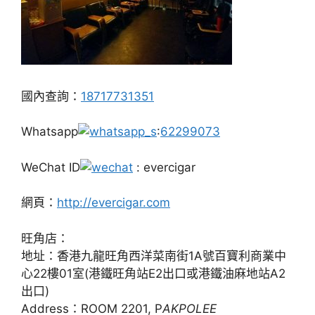
國內查詢：
18717731351
Whatsapp
:
62299073
WeChat ID
: evercigar
網頁：
http://evercigar.com
旺角店：
地址：香港九龍旺角西洋菜南街1A號百寶利商業中
心22樓01室(港鐵旺角站E2出口或港鐵油麻地站A2
出口)
Address：ROOM 2201, P
AKPOLEE