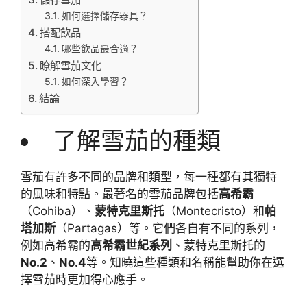
如何選擇儲存器具？
搭配飲品
哪些飲品最合適？
瞭解雪茄文化
如何深入學習？
結論
了解雪茄的種類
雪茄有許多不同的品牌和類型，每一種都有其獨特
的風味和特點。最著名的雪茄品牌包括
高希霸
（Cohiba）、
蒙特克里斯托
（Montecristo）和
帕
塔加斯
（Partagas）等。它們各自有不同的系列，
例如高希霸的
高希霸世紀系列
、蒙特克里斯托的
No.2
、
No.4
等。知曉這些種類和名稱能幫助你在選
擇雪茄時更加得心應手。