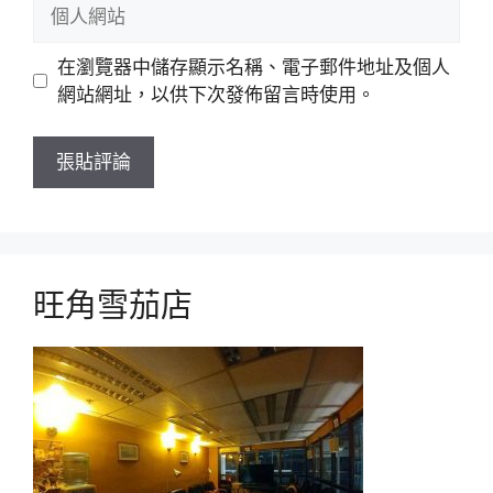
個
件
人
網
在瀏覽器中儲存顯示名稱、電子郵件地址及個人
站
網站網址，以供下次發佈留言時使用。
旺角雪茄店