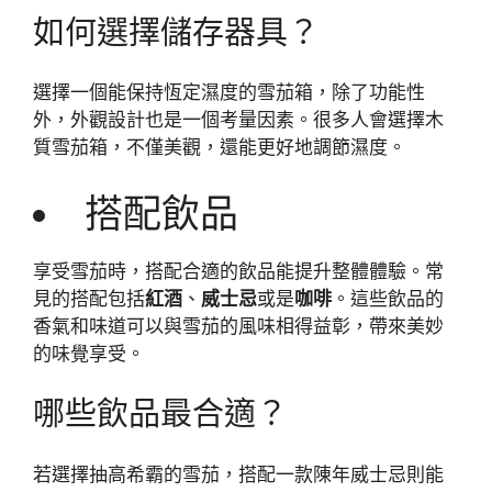
如何選擇儲存器具？
選擇一個能保持恆定濕度的雪茄箱，除了功能性
外，外觀設計也是一個考量因素。很多人會選擇木
質雪茄箱，不僅美觀，還能更好地調節濕度。
搭配飲品
享受雪茄時，搭配合適的飲品能提升整體體驗。常
見的搭配包括
紅酒
、
威士忌
或是
咖啡
。這些飲品的
香氣和味道可以與雪茄的風味相得益彰，帶來美妙
的味覺享受。
哪些飲品最合適？
若選擇抽高希霸的雪茄，搭配一款陳年威士忌則能