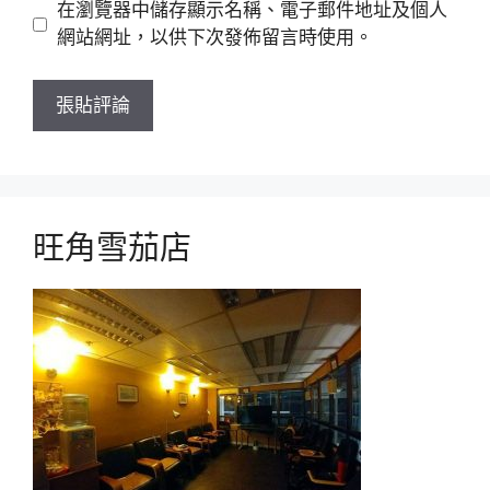
網
在瀏覽器中儲存顯示名稱、電子郵件地址及個人
站
網站網址，以供下次發佈留言時使用。
旺角雪茄店