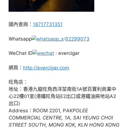
國內查詢：
18717731351
Whatsapp
:
62299073
WeChat ID
: evercigar
網頁：
http://evercigar.com
旺角店：
地址：香港九龍旺角西洋菜南街1A號百寶利商業中
心22樓01室(港鐵旺角站E2出口或港鐵油麻地站A2
出口)
Address：ROOM 2201, P
AKPOLEE
COMMERCIAL CENTRE, 1A, SAI YEUNG CHOI
STREET SOUTH, MONG KOK, KLN HONG KONG