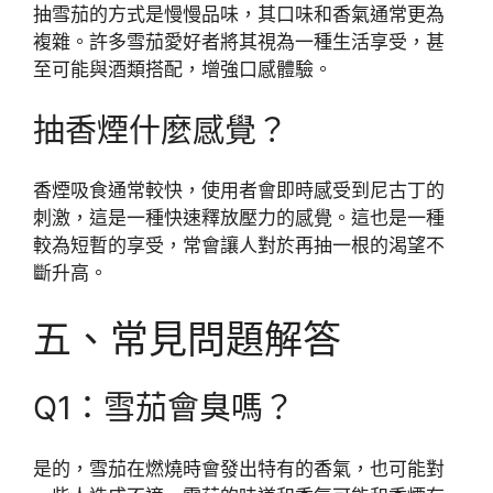
抽雪茄的方式是慢慢品味，其口味和香氣通常更為
複雜。許多雪茄愛好者將其視為一種生活享受，甚
至可能與酒類搭配，增強口感體驗。
抽香煙什麼感覺？
香煙吸食通常較快，使用者會即時感受到尼古丁的
刺激，這是一種快速釋放壓力的感覺。這也是一種
較為短暫的享受，常會讓人對於再抽一根的渴望不
斷升高。
五、常見問題解答
Q1：雪茄會臭嗎？
是的，雪茄在燃燒時會發出特有的香氣，也可能對