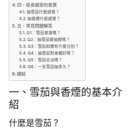
四、吸食感受的差異
抽雪茄什麼感覺？
抽香煙什麼感覺？
五、常見問題解答
Q1：雪茄會臭嗎？
Q2：抽雪茄算抽煙嗎？
Q3：雪茄和煙有什麼分別？
Q4：抽雪茄對身體好嗎？
Q5：雪茄合法嗎？
Q6：一支雪茄抽多久？
總結
一、雪茄與香煙的基本介
紹
什麼是雪茄？