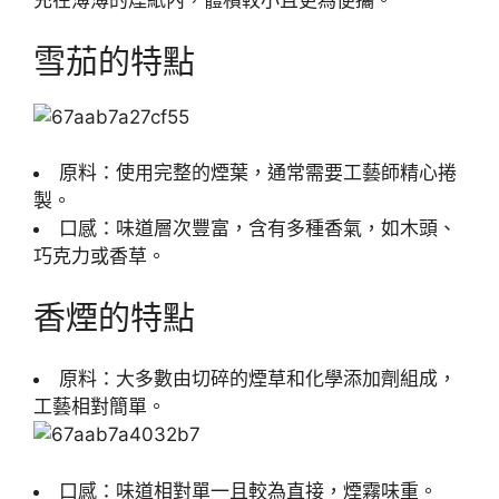
充在薄薄的煙紙內，體積較小且更為便攜。
雪茄的特點
原料：使用完整的煙葉，通常需要工藝師精心捲
製。
口感：味道層次豐富，含有多種香氣，如木頭、
巧克力或香草。
香煙的特點
原料：大多數由切碎的煙草和化學添加劑組成，
工藝相對簡單。
口感：味道相對單一且較為直接，煙霧味重。