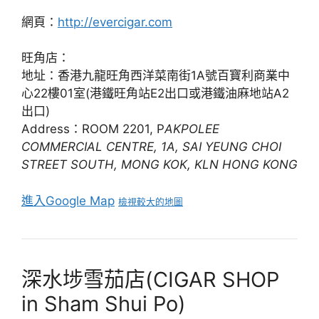
網頁：
http://evercigar.com
旺角店：
地址：香港九龍旺角西洋菜南街1A號百寶利商業中
心22樓01室(港鐵旺角站E2出口或港鐵油麻地站A2
出口)
Address：ROOM 2201, P
AKPOLEE
COMMERCIAL CENTRE, 1A, SAI YEUNG CHOI
STREET SOUTH, MONG KOK, KLN HONG KONG
進入Google Map
檢視較大的地圖
深水埗雪茄店(CIGAR SHOP
in Sham Shui Po)