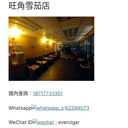
旺角雪茄店
國內查詢：
18717731351
Whatsapp
:
62299073
WeChat ID
: evercigar