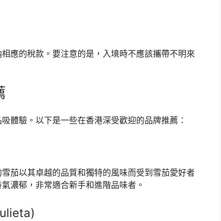
納相應的稅款。要注意的是，入境時不應該攜帶不明來
薦
品吸體驗。以下是一些在香港深受歡迎的品牌推薦：
的雪茄以其卓越的品質和獨特的風味而受到雪茄愛好者
順，香氣濃郁，非常適合新手和進階品味者。
ieta)