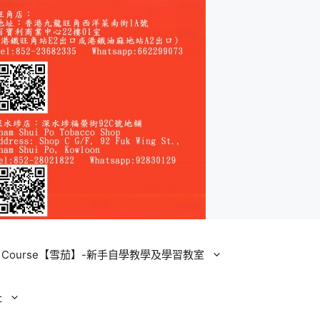
ining Course【雪茄】-新手自學教學及學習教室
址