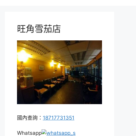
旺角雪茄店
國內查詢：
18717731351
Whatsapp