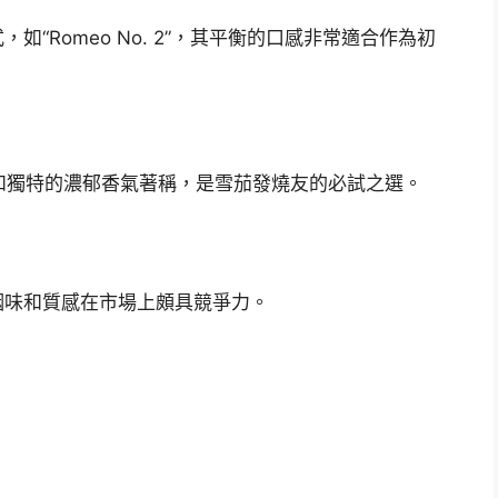
“Romeo No. 2”，其平衡的口感非常適合作為初
)
優雅的口感和獨特的濃郁香氣著稱，是雪茄發燒友的必試之選。
烟味和質感在市場上頗具競爭力。