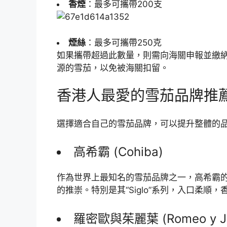
香煙
：最多可攜帶200支
煙絲
：最多可攜帶250克
如果攜帶超過此數量，則需向海關申報並繳
源的雪茄，以免被海關扣留。
香港人最愛的雪茄品牌推
選擇適合自己的雪茄品牌，可以提升整體的
高希霸 (Cohiba)
作為世界上最知名的雪茄品牌之一，高希霸
的推崇。特別是其“Siglo”系列，入口柔
羅密歐與茱麗葉 (Romeo y Jul