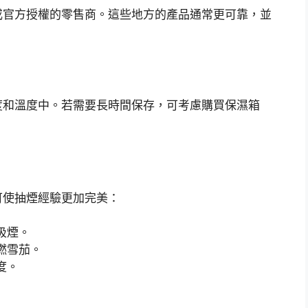
或官方授權的零售商。這些地方的產品通常更可靠，並
度和溫度中。若需要長時間保存，可考慮購買保濕箱
可使抽煙經驗更加完美：
吸煙。
燃雪茄。
度。