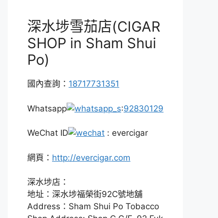
深水埗雪茄店(CIGAR
SHOP in Sham Shui
Po)
國內查詢：
18717731351
Whatsapp
:
92830129
WeChat ID
: evercigar
網頁：
http://evercigar.com
深水埗店：
地址：深水埗福榮街92C號地舖
Address：Sham Shui Po Tobacco