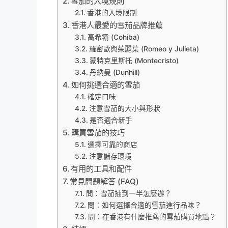
雪茄的入境規則
香港的入境限制
香港人最愛的雪茄品牌推薦
高希霸 (Cohiba)
羅密歐與茱麗葉 (Romeo y Julieta)
蒙特克里斯托 (Montecristo)
丹納曼 (Dunhill)
如何挑選合適的雪茄
確定口味
注意雪茄的大小與形狀
是否適合新手
購買雪茄的技巧
選擇可靠的商店
注意儲存環境
有用的工具和配件
常見問題解答 (FAQ)
問：雪茄抽到一半怎麼辦？
問：如何選擇合適的雪茄進行品味？
問：在香港有什麼推薦的雪茄購買地點？