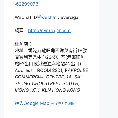
:
62299073
WeChat ID
: evercigar
網頁：
http://evercigar.com
旺角店：
地址：香港九龍旺角西洋菜南街1A號
百寶利商業中心22樓01室(港鐵旺角
站E2出口或港鐵油麻地站A2出口)
Address：ROOM 2201, P
AKPOLEE
COMMERCIAL CENTRE, 1A, SAI
YEUNG CHOI STREET SOUTH,
MONG KOK, KLN HONG KONG
進入Google Map
檢視較大的地圖