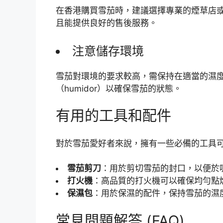
在香港購買雪茄時，建議選擇專業的煙草店
且能提供良好的售後服務。
注意儲存環境
雪茄對環境的要求較高，需保持在適當的濕
（humidor）以確保雪茄的狀態。
有用的工具和配件
對於雪茄愛好者來說，擁有一些必備的工具
雪茄剪刀
：用於剪切雪茄的封口，以便於
打火機
：高品質的打火機可以確保均勻點
保濕包
：用於保濕的配件，保持雪茄的濕
常見問題解答 (FAQ)