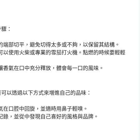
步驟：
的端部切平，避免切得太多或不夠，以保留其結構。
可以使用火柴或專業的雪茄打火機。點燃的時候要輕輕
讓香氣在口中充分釋放，體會每一口的風味。
者可以透過以下方式來增進自己的品味：
氣在口腔中回旋，並適時用鼻子輕嗅。
記錄，並從中發現自己喜好的風格與品牌。