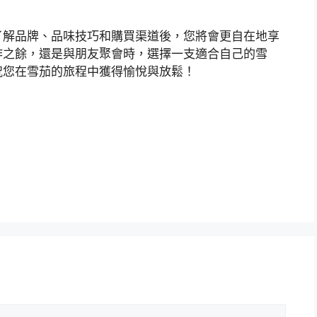
了解品牌、品味技巧和購買渠道後，您將會更自在地享
作之餘，還是與朋友聚會時，選擇一支適合自己的雪
祝您在雪茄的旅程中獲得愉悅與放鬆！