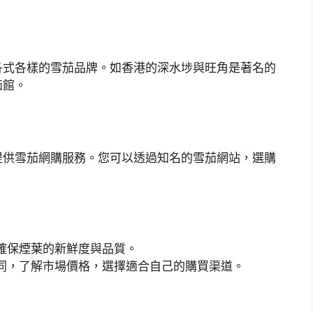
各式各樣的雪茄品牌。如香港的深水埗與旺角是著名的
茄館。
提供雪茄網購服務。您可以透過知名的雪茄網站，選購
確保煙葉的新鮮度與品質。
同，了解市場價格，選擇適合自己的購買渠道。