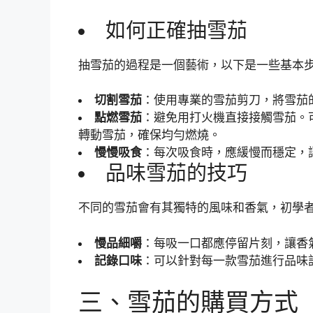
如何正確抽雪茄
抽雪茄的過程是一個藝術，以下是一些基本
切割雪茄
：使用專業的雪茄剪刀，將雪茄
點燃雪茄
：避免用打火機直接接觸雪茄。
轉動雪茄，確保均勻燃燒。
慢慢吸食
：每次吸食時，應緩慢而穩定，
品味雪茄的技巧
不同的雪茄會有其獨特的風味和香氣，初學
慢品細嚼
：每吸一口都應停留片刻，讓香
記錄口味
：可以針對每一款雪茄進行品味
三、雪茄的購買方式