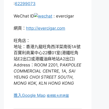
:
62299073
WeChat ID
: evercigar
網頁：
http://evercigar.com
旺角店：
地址：香港九龍旺角西洋菜南街1A號
百寶利商業中心22樓01室(港鐵旺角
站E2出口或港鐵油麻地站A2出口)
Address：ROOM 2201, P
AKPOLEE
COMMERCIAL CENTRE, 1A, SAI
YEUNG CHOI STREET SOUTH,
MONG KOK, KLN HONG KONG
進入Google Map
檢視較大的地圖