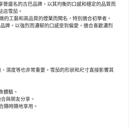
享譽盛名的古巴品牌，以其均衡的口感和穩定的品質而
崇的駐店雪茄。
緻的工藝和高品質的煙葉而聞名，特別適合初學者。
的品牌，以強烈而濃郁的口感受到偏愛，適合喜歡濃烈
境、濕度等也非常重要。雪茄的形狀和尺寸直接影響其
食體驗。
適合與朋友分享。
合隨時隨地享用。