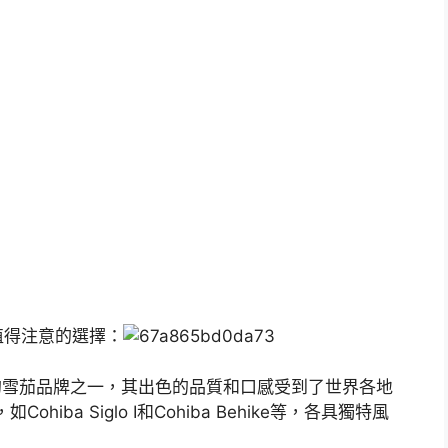
值得注意的選擇：
的雪茄品牌之一，其出色的品質和口感受到了世界各地
iba Siglo I和Cohiba Behike等，各具獨特風