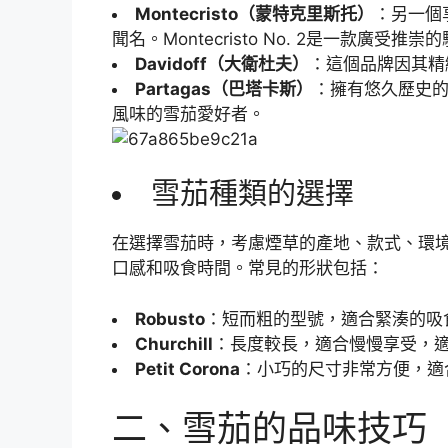
Montecristo（蒙特克里斯托）
：另一個
聞名。Montecristo No. 2是一款廣受推
Davidoff（大衛杜夫）
：這個品牌因其精
Partagas（巴塔卡斯）
：擁有悠久歷史
風味的雪茄愛好者。
雪茄種類的選擇
在選擇雪茄時，考慮煙草的產地、款式、環
口感和吸食時間。常見的形狀包括：
Robusto
：短而粗的型號，適合緊湊的吸
Churchill
：長度較長，適合慢慢享受，
Petit Corona
：小巧的尺寸非常方便，適
二、雪茄的品味技巧