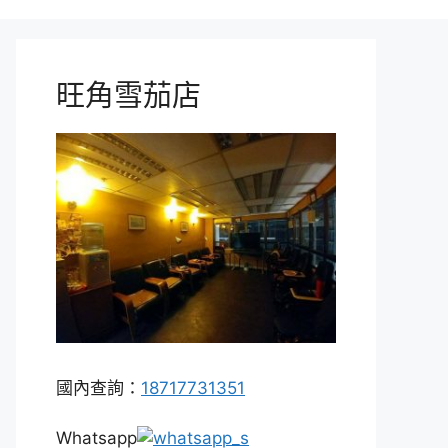
旺角雪茄店
國內查詢：
18717731351
Whatsapp