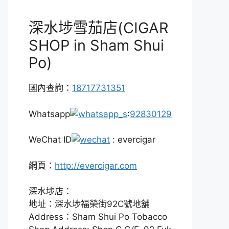
深水埗雪茄店(CIGAR
SHOP in Sham Shui
Po)
國內查詢：
18717731351
Whatsapp
:
92830129
WeChat ID
: evercigar
網頁：
http://evercigar.com
深水埗店：
地址：深水埗福榮街92C號地舖
Address：Sham Shui Po Tobacco