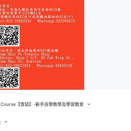
ining Course【雪茄】-新手自學教學及學習教室
址