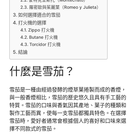
蒙特克里斯托（Montecristo）
羅密歐與茱麗葉（Romeo y Julieta）
如何選擇適合的雪茄
打火機的選擇
Zippo 打火機
Butane 打火機
Torcidor 打火機
結論
什麼是雪茄？
雪茄是一種由經過發酵的煙草葉捲製而成的香煙，
與一般香煙相比，雪茄的歷史悠久且具有手工藝的
特質。雪茄的口味與香氣因其產地、葉子的種類和
製作工藝而異，使每一支雪茄都獨具特色。在選擇
雪茄時，愛好者通常會根據個人的喜好和口味來選
擇不同款式的雪茄。