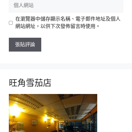
個
件
人
網
在瀏覽器中儲存顯示名稱、電子郵件地址及個人
站
網站網址，以供下次發佈留言時使用。
旺角雪茄店