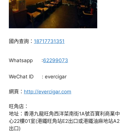
國內查詢：
18717731351
Whatsapp
:
62299073
WeChat ID
: evercigar
網頁：
http://evercigar.com
旺角店：
地址：香港九龍旺角西洋菜南街1A號百寶利商業中
心22樓01室(港鐵旺角站E2出口或港鐵油麻地站A2
出口)