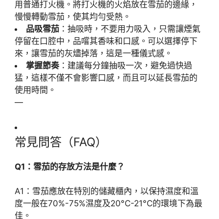
用普通打火機。將打火機的火焰放在雪茄的邊緣，
慢慢轉動雪茄，使其均勻受熱。
品吸雪茄
：抽吸時，不要用力吸入，只需讓煙氣
停留在口腔中，品嚐其香味和口感。可以選擇停下
來，讓雪茄的灰燼掉落，這是一種儀式感。
掌握節奏
：建議每分鐘抽吸一次，避免過快過
猛，這樣不僅不會影響口感，而且可以延長雪茄的
使用時間。
—
常見問答（FAQ）
Q1：雪茄的存放方法是什麼？
A1：雪茄應放在特別的儲藏櫃內，以保持濕度和溫
度一般在70%-75%濕度及20°C-21°C的環境下為最
佳。